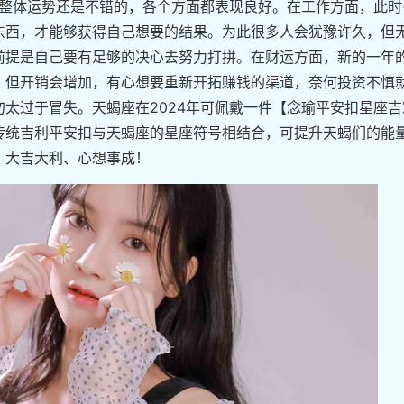
的整体运势还是不错的，各个方面都表现良好。在工作方面，此时
东西，才能够获得自己想要的结果。为此很多人会犹豫许久，但
前提是自己要有足够的决心去努力打拼。在财运方面，新的一年
，但开销会增加，有心想要重新开拓赚钱的渠道，奈何投资不慎
太过于冒失。天蝎座在2024年可佩戴一件【念瑜平安扣星座吉
传统吉利平安扣与天蝎座的星座符号相结合，可提升天蝎们的能
、大吉大利、心想事成！