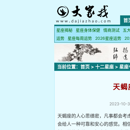
首
星座揭秘
星座身体保健
情商测试
五
运势
星座每周运势
2026星座运势
2
当前位置：
首页
>
十二星座
>
星座
天蝎
2023-10-3
天蝎座的人心思缜密，凡事都会考
会给人一种可靠和安心的感觉。相信