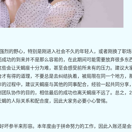
出强烈的野心，特别是刚进入社会不久的年轻人，或者刚换了职场
而成功的到来并不是那么容易的，在此期间可能需要放弃很多东
这些会让天蝎座十分为难，甚至会感受前所未有的压力。建议大
舍才有得的道理，不要总是去纠结执着，被局限在同一个地方，
作的过程中，建议天蝎座与其他的同事配合，经验一起共同分享
团队协作的目的，相信最后的成功也离天蝎座不远了。总之，20
天蝎的人际关系和配合度，因此大家务必要小心警惕。
用好坏参半来形容。本年度由于拼命努力的工作，因此入账还是会