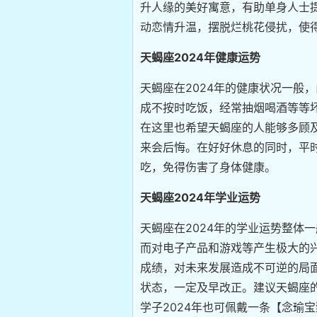
升人缘的美好寓意，有助单身人士
动恋情升温，摆脱烂桃花侵扰，使
天蝎座2024年健康运势
天蝎座在2024年的健康状况一般
成不按时吃饭，经常抽烟喝酒等等
在这里也希望天蝎座的人能够多顾
来会后悔。在好好休息的同时，平
吃，免得伤害了身体健康。
天蝎座2024年学业运势
天蝎座在2024年的学业运势整体
而对电子产品和游戏等产生极大的
成绩，对未来发展造成不可逆的局
状态，一定及早改正。建议天蝎座
学子2024年也可佩戴一条【念瑜