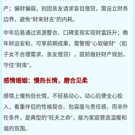
产；偏财偏弱，别因亲友请求盲目借贷，需设立财务
边界，避免“财来财去”的内耗。
中年后易通过资源整合、口碑变现实现财富跃升；晚
年财运安和，可享前期成果，需警惕“心软破财”（如
子女不合理需求、亲友借贷），提前做好财产规划，
守住“财库”。
感情婚姻：慢热长情，磨合见柔
感情上慢热但长情，不轻易动心，动心后便全心投
入，看重伴侣的性格契合、包容度与责任感，而非外
在条件，是典型的“旺夫之命”，能为家庭营造温暖和
谐的氛围。