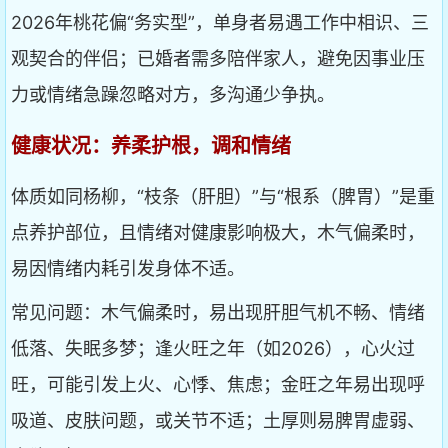
2026年桃花偏“务实型”，单身者易遇工作中相识、三
观契合的伴侣；已婚者需多陪伴家人，避免因事业压
力或情绪急躁忽略对方，多沟通少争执。
健康状况：养柔护根，调和情绪
体质如同杨柳，“枝条（肝胆）”与“根系（脾胃）”是重
点养护部位，且情绪对健康影响极大，木气偏柔时，
易因情绪内耗引发身体不适。
常见问题：木气偏柔时，易出现肝胆气机不畅、情绪
低落、失眠多梦；逢火旺之年（如2026），心火过
旺，可能引发上火、心悸、焦虑；金旺之年易出现呼
吸道、皮肤问题，或关节不适；土厚则易脾胃虚弱、