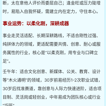
断，太在意他人评价而委屈自己；逢金旺或压力陡增
时，易陷入自我怀疑，需建立内在定力，守住本心。
事业运势：以柔化刚，深耕成器
事业走灵活适配、长期深耕路线，不适合刚性过强、
纯拼体力的领域，更适配需要共情、创意、耐心或服
务属性的行业，核心是“以柔克刚，用专业与口碑立
足”。
壬午年：适合文化创意、新媒体、公关、教育、设计
等“木火通明”的领域，30岁前易经历1-2次职业试错，
30岁后找准赛道，靠创意与人际力快速进阶，适合项
目制、灵活岗或轻创业，中年易成为团队核心或行业
“巧匠”。