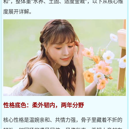
和”，整体重“水养、土固、适度金裁”，以下从核心维
度展开详解。
性格底色：柔外韧内，两年分野
核心性格是温婉亲和、共情力强，骨子里藏着不折的