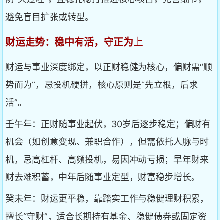
避免盲目扩张或转型。
财运走势：稳中有活，守正为上
财运与事业深度绑定，以正财稳健为核心，偏财需“顺
势而为”，忌投机硬拼，核心原则是“先立根，后求
活”。
壬午年：正财随事业起伏，30岁后逐步稳定；偏财有
机会（如创意变现、兼职合作），但需依托人脉与时
机，忌高杠杆、高频投机，易因冲动亏损；早年财来
财去难积蓄，中年后随事业定型，财富稳步增长。
癸未年：财运更平稳，靠踏实工作与稳健理财积累，
擅长“守财”，适合长期持有基金、稳健债券或固定资