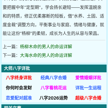
要把握中年“定型期”，学会扬长避短——发挥温婉亲
和的特质，修正优柔寡断的短板，借“水养、土固、适
度金裁”调整方向，平衡事业与家庭、情绪与健康，就
能让这份“杨柳”的柔韧，成长为人生的从容与荣昌。
上一篇：
杨柳木命的男人的命运详解
下一篇：
大海水命的男人的命运详解
大师八字详批
八字终身详批
经典八字合婚
爱情婚姻详批
你何时会发财
八字看桃花运
详批一生运程
恋爱配对超准
八字2026运势
超级八字合婚