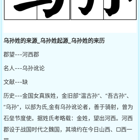
乌孙姓的来源_乌孙姓起源_乌孙姓的来历
郡望---河西郡
名人---乌孙讹论
文献---缺
历史---金国女真族姓，金旧部“温古孙”、“吾古孙”、
“乌孙”，以部为氏,金有乌孙讹论者，善于骑射，曾为
石垒节度使。据姓氏考略载：金姓，望出河西。河西
郡设于战国时代之魏国，其境约在今日山西、□西一