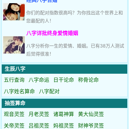
经典八字合婚
你们的配对指数很高吗？为你找出这个世界上和
您最配的人！
八字详批终身爱情婚姻
八字分析你一生的爱情、婚姻。已有38万人测试
后觉得很准！
生辰八字
五行查询
八字命运
日干论命
称骨论命
八字姓名算命
八字配对
抽签算命
观音灵签
月老灵签
诸葛神算
黄大仙灵签
关帝灵签
吕祖灵签
妈祖灵签
财神爷灵签