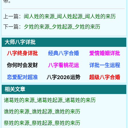
带。
上一篇：
闻人姓的来源_闻人姓起源_闻人姓的来历
下一篇：
夕姓的来源_夕姓起源_夕姓的来历
大师八字详批
八字终身详批
经典八字合婚
爱情婚姻详批
你何时会发财
八字看桃花运
详批一生运程
恋爱配对超准
八字2026运势
超级八字合婚
相关文章
诸葛姓的来源_诸葛姓起源_诸葛姓的来历
谯姓的来源_谯姓起源_谯姓的来历
祭姓的来源_祭姓起源_祭姓的来历