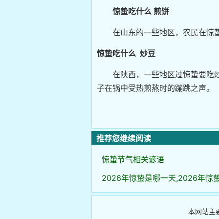
惊蛰吃什么 煎饼
在山东的一些地区，农民在惊蛰
惊蛰吃什么 炒豆
在陕西，一些地区过惊蛰要吃炒
子在锅中受热煎熬时的蹦跳之声。
推荐您继续阅读
惊蛰节气相关谚语
2026年惊蛰是哪一天,2026年
本网站主