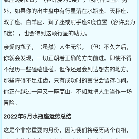
外，如果你的出生盘中有行星落在水瓶座、天秤座、
双子座、白羊座、狮子座或射手座9度位置（容许度为
5度），也会得到这颗行星的助力。
亲爱的瓶子，（虽然）人生无常，（但）不久之后，
你就会发现，一切正朝着正确的方向前进。即使不得
不经历一些磕磕碰碰，但你还是会到达想去的地方。
那些障碍不足挂齿，只有成功时的喜悦会留存心间。
你正在越过一座又一座高山，不如就把人生当作一场
冒险。
2022年5月水瓶座运势总结
这是个非常重要的月份，因为我们将经历两个食相，