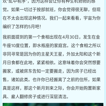
欢“乱中有序”，因为这样会让你有种生机勃勃的感
觉。如果一切过于按部就班，你会觉得很无聊，但现
在不太会出现这种情况。我们一起来看看，宇宙为你
编织了怎样的5月吧！
我前面提到的第一个食相出现在4月30日，发生在金
牛座10度位置，即水瓶座的家庭宫。这个食相之所以
非同寻常是因为你的主星天王星，外加太阳和这个新
月日食都在此地，紧紧相依。这意味着你会突然想要
搬家，或被房东告知一定要搬走，因为房子已经出
售，诸如此类。也许你已经搬离了之前的住所，如果
真是这样，那这个新月到来之际，你会开始购置新家
具、雇人翻修房子或进行深层清洁。