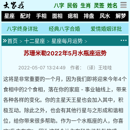
八字
民俗
生肖
灵签
姓名
星座
配对
手相
面相
痣相
排盘
风水
解梦
八字终身详批
经典八字合婚
爱情婚姻详批
首页
>
十二星座
>
星座每月运势
>
苏珊米勒2022年5月水瓶座运势
2022-05-07 13:24:49
作者：（译）王哇哇
这将是非常重要的一个月，因为我们即将迎来今年4个
食相中的2个食相，落在你的家庭 - 事业轴线上，带来
各种各样的变化。你的主星天王星也会加入其中，积
极互动。除此之外，也会有其他行星与之形成和谐相
位，给你带来很多帮助。作为一个水瓶座的人，你喜