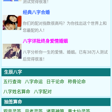
测试觉得很准！
经典八字合婚
你们的配对指数很高吗？为你找出这个世界上和
您最配的人！
八字详批终身爱情婚姻
八字分析你一生的爱情、婚姻。已有38万人测试
后觉得很准！
生辰八字
五行查询
八字命运
日干论命
称骨论命
八字姓名算命
八字配对
抽签算命
观音灵签
月老灵签
诸葛神算
黄大仙灵签