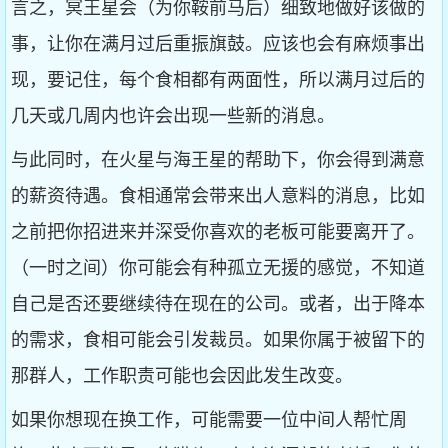
言之，冥王星会（为你鞍前马后）细致地做好该做的
事，让你在满月过后重振旗鼓。应该也会有麻烦事出
现，要记住，每个食相都有两面性，所以满月过后的
几天或几周内也许会出现一些新的消息。
与此同时，在火星与海王星的帮助下，你会得到满意
的薪资待遇。食相通常会带来出人意料的消息，比如
之前把你招进来并深受你喜欢的老板可能要离开了。
（一时之间）你可能会有种孤立无援的感觉，不知道
自己是否还要继续待在现在的公司。或者，出于降本
的需求，食相可能会引发裁员。如果你属于被留下的
那群人，工作职责可能也会因此发生改变。
如果你想现在换工作，可能需要一位中间人帮忙周