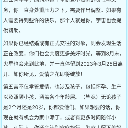
务，你一直身处重压力之下，需要作出调整。如果有
人需要得到些许的快乐，那个人就是你，宇宙也会提
供帮助。
如果你已经结婚或有正式交往的对象，则会发现生活
正在改变，你们也会共度更多美好时光。等到8月末，
火星也会来到此地，并一直停留到2023年3月25日离
开。如你所见，爱情之花即将绽放！
第五宫不仅掌管爱情，也涉及孩子，包括怀孕、生产
以及照顾小孩，涵盖各个年龄层。（毕竟）无论孩子
是2个月还是20岁，你都爱他们。如果想要的话，你
现在就有机会为家中添丁，或者有更多时间陪伴小
孩。实际上，你还会计划家庭旅行，为家人留下美好