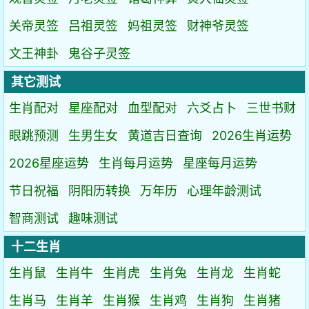
关帝灵签
吕祖灵签
妈祖灵签
财神爷灵签
文王神卦
鬼谷子灵签
其它测试
生肖配对
星座配对
血型配对
六爻占卜
三世书财
眼跳预测
生男生女
黄道吉日查询
2026生肖运势
2026星座运势
生肖每月运势
星座每月运势
节日祝福
阴阳历转换
万年历
心理年龄测试
智商测试
趣味测试
十二生肖
生肖鼠
生肖牛
生肖虎
生肖兔
生肖龙
生肖蛇
生肖马
生肖羊
生肖猴
生肖鸡
生肖狗
生肖猪