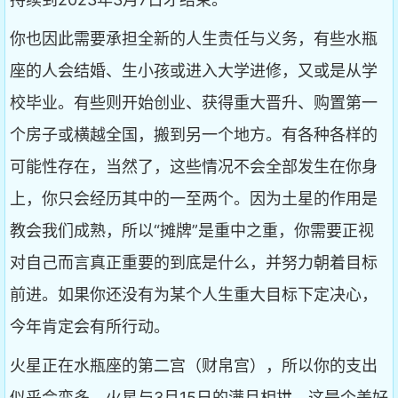
你也因此需要承担全新的人生责任与义务，有些水瓶
座的人会结婚、生小孩或进入大学进修，又或是从学
校毕业。有些则开始创业、获得重大晋升、购置第一
个房子或横越全国，搬到另一个地方。有各种各样的
可能性存在，当然了，这些情况不会全部发生在你身
上，你只会经历其中的一至两个。因为土星的作用是
教会我们成熟，所以“摊牌”是重中之重，你需要正视
对自己而言真正重要的到底是什么，并努力朝着目标
前进。如果你还没有为某个人生重大目标下定决心，
今年肯定会有所行动。
火星正在水瓶座的第二宫（财帛宫），所以你的支出
似乎会变多。火星与3月15日的满月相拱，这是个美好