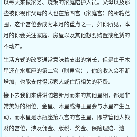
以每天来做家务、烧饭的家庭陪护人员。父母以及那
些被你视作父母的人也在第四宫（家庭宫）的所辖范
围，这个宫位会成为本月的重点之一。如你所见，本
月的你会关注家庭、房屋以及其他想要购置或租赁的
不动产。
生活方式的改变通常意味着支出的增长，但是由于木
星还在水瓶座的第二宫（财帛宫），你的收入会不断
增加，也能支付得起家人或住所相关的花费。
接下去我们来讲讲随着新月而来的其他星相，都是非
常美好的相位。金星、木星或海王星会与水星产生互
动，而水星是水瓶座第八宫的宫主星，即掌管他人钱
财的宫位，涉及佣金、版税、奖金、保险理赔、遗