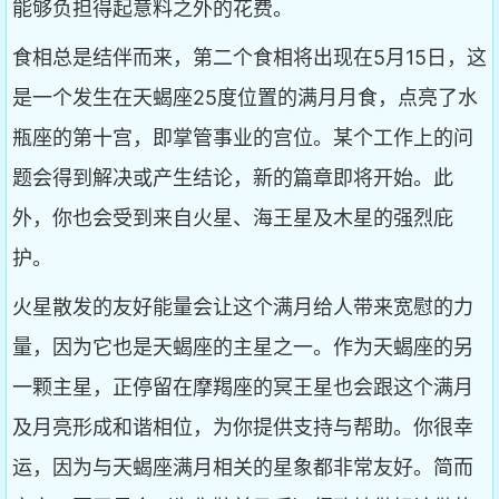
能够负担得起意料之外的花费。
食相总是结伴而来，第二个食相将出现在5月15日，这
是一个发生在天蝎座25度位置的满月月食，点亮了水
瓶座的第十宫，即掌管事业的宫位。某个工作上的问
题会得到解决或产生结论，新的篇章即将开始。此
外，你也会受到来自火星、海王星及木星的强烈庇
护。
火星散发的友好能量会让这个满月给人带来宽慰的力
量，因为它也是天蝎座的主星之一。作为天蝎座的另
一颗主星，正停留在摩羯座的冥王星也会跟这个满月
及月亮形成和谐相位，为你提供支持与帮助。你很幸
运，因为与天蝎座满月相关的星象都非常友好。简而