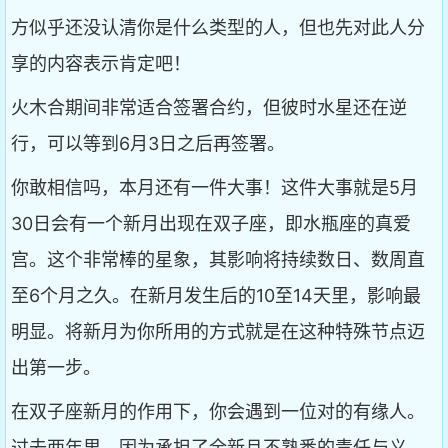
方似乎还没认清你是什么类型的人，但也先对此人分
享的内容表示肯定吧！
火木合期间非常适合签署合约，但彼时水星还在逆
行，可以等到6月3日之后再签署。
你敢相信吗，本月还有一件大事！这件大事就是5月
30日会有一个新月出现在双子座，即水瓶座的真爱
宫。这个非常棒的星象，其影响将持续数日、数周直
至6个月之久。在新月发生后的10至14天里，影响最
明显。将新月为你所用的方式就是在这种特殊节点迈
出第一步。
在双子座新月的作用下，你会遇到一位对的有缘人。
过去两年里，因为承担了全新且不熟悉的责任与义