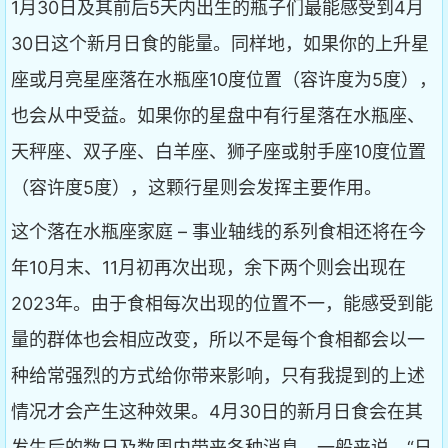
1月30日及其前后5天内出生的瓶子们最能感受到4月
30日这个新月日食的能量。同样地，如果你的上升星
座或月亮星座落在水瓶座10度位置（容许度为5度），
也会从中受益。如果你的星盘中有行星落在水瓶座、
天秤座、双子座、白羊座、狮子座或射手座10度位置
（容许度5度），这颗行星则会发挥主要作用。
这个落在水瓶座家庭 – 事业轴线的系列食相还将在今
年10月末、11月初再次出现，余下两个则会出现在
2023年。由于食相每次出现的位置不一，能感受到能
量的群体也会相应改变，所以不是每个食相都会以一
种给常强烈的方式给你带来影响，只有我提到的上述
情况才会产生这种效果。4月30日的新月日食会在其
发生后的数日及数周内带来各种消息。一般来说，“日