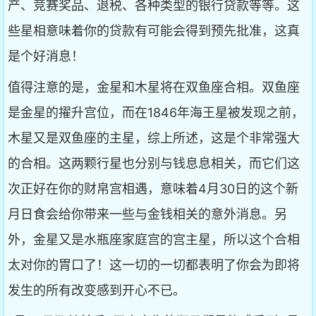
产、竞赛奖品、退税、各种类型的银行贷款等等。这
些星相意味着你的贷款有可能会得到预先批准，这真
是个好消息！
值得注意的是，金星和木星将在双鱼座合相。双鱼座
是金星的擢升宫位，而在1846年海王星被发现之前，
木星又是双鱼座的主星，综上所述，这是个非常强大
的合相。这两颗行星也分别与钱息息相关，而它们这
次正好在你的财帛宫相遇，意味着4月30日的这个新
月日食会给你带来一些与金钱相关的意外消息。另
外，金星又是水瓶座家庭宫的宫主星，所以这个合相
太对你的胃口了！这一切的一切都表明了你会为即将
发生的所有改变感到开心不已。