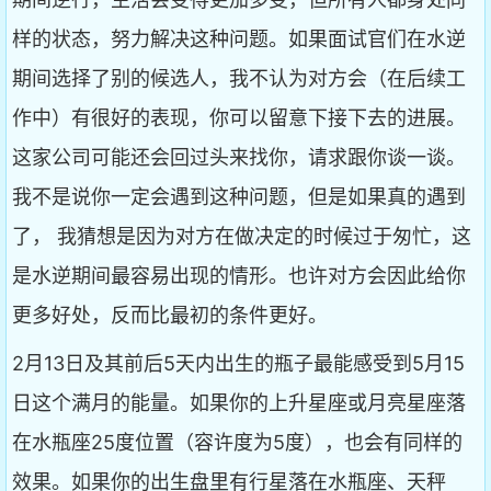
样的状态，努力解决这种问题。如果面试官们在水逆
期间选择了别的候选人，我不认为对方会（在后续工
作中）有很好的表现，你可以留意下接下去的进展。
这家公司可能还会回过头来找你，请求跟你谈一谈。
我不是说你一定会遇到这种问题，但是如果真的遇到
了， 我猜想是因为对方在做决定的时候过于匆忙，这
是水逆期间最容易出现的情形。也许对方会因此给你
更多好处，反而比最初的条件更好。
2月13日及其前后5天内出生的瓶子最能感受到5月15
日这个满月的能量。如果你的上升星座或月亮星座落
在水瓶座25度位置（容许度为5度），也会有同样的
效果。如果你的出生盘里有行星落在水瓶座、天秤