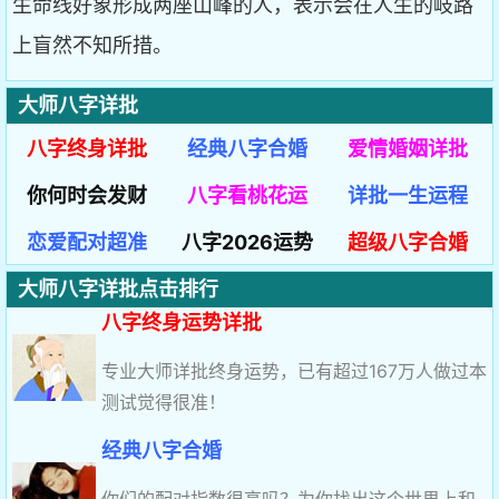
生命线好象形成两座山峰的人，表示会在人生的岐路
上盲然不知所措。
大师八字详批
八字终身详批
经典八字合婚
爱情婚姻详批
你何时会发财
八字看桃花运
详批一生运程
恋爱配对超准
八字2026运势
超级八字合婚
大师八字详批点击排行
八字终身运势详批
专业大师详批终身运势，已有超过167万人做过本
测试觉得很准！
经典八字合婚