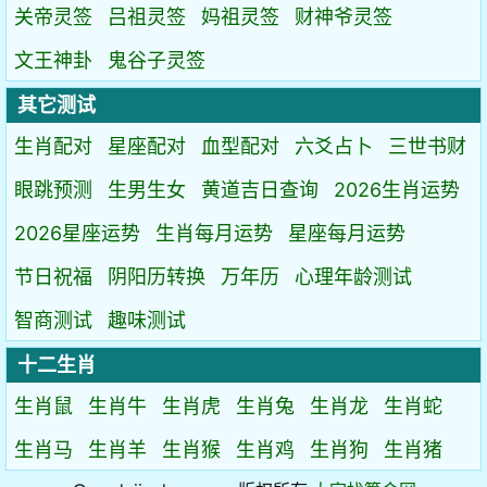
关帝灵签
吕祖灵签
妈祖灵签
财神爷灵签
文王神卦
鬼谷子灵签
其它测试
生肖配对
星座配对
血型配对
六爻占卜
三世书财
眼跳预测
生男生女
黄道吉日查询
2026生肖运势
2026星座运势
生肖每月运势
星座每月运势
节日祝福
阴阳历转换
万年历
心理年龄测试
智商测试
趣味测试
十二生肖
生肖鼠
生肖牛
生肖虎
生肖兔
生肖龙
生肖蛇
生肖马
生肖羊
生肖猴
生肖鸡
生肖狗
生肖猪