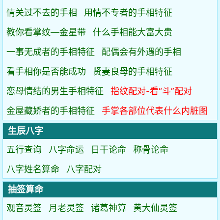
情关过不去的手相
用情不专者的手相特征
教你看掌纹—金星带
什么手相能大富大贵
一事无成者的手相特征
配偶会有外遇的手相
看手相你是否能成功
贤妻良母的手相特征
恋母情结的男生手相特征
指纹配对-看“斗”配对
金屋藏娇者的手相特征
手掌各部位代表什么内脏图
生辰八字
五行查询
八字命运
日干论命
称骨论命
八字姓名算命
八字配对
抽签算命
观音灵签
月老灵签
诸葛神算
黄大仙灵签