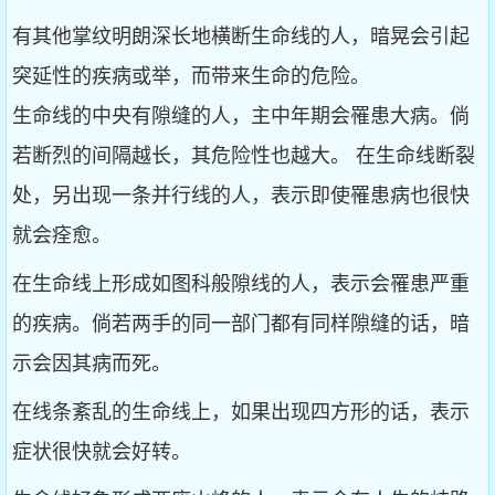
有其他掌纹明朗深长地横断生命线的人，暗晃会引起
突延性的疾病或举，而带来生命的危险。
生命线的中央有隙缝的人，主中年期会罹患大病。倘
若断烈的间隔越长，其危险性也越大。 在生命线断裂
处，另出现一条并行线的人，表示即使罹患病也很快
就会痊愈。
在生命线上形成如图科般隙线的人，表示会罹患严重
的疾病。倘若两手的同一部门都有同样隙缝的话，暗
示会因其病而死。
在线条紊乱的生命线上，如果出现四方形的话，表示
症状很快就会好转。