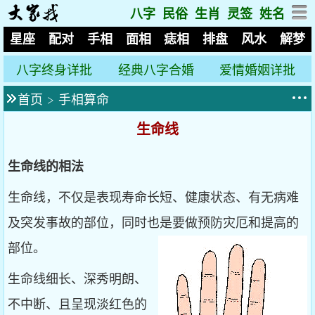
八字
民俗
生肖
灵签
姓名
星座
配对
手相
面相
痣相
排盘
风水
解梦
八字终身详批
经典八字合婚
爱情婚姻详批
首页
>
手相算命
生命线
生命线的相法
生命线，不仅是表现寿命长短、健康状态、有无病难
及突发事故的部位，同时也是要做预防灾厄和提高的
部位。
生命线细长、深秀明朗、
不中断、且呈现淡红色的