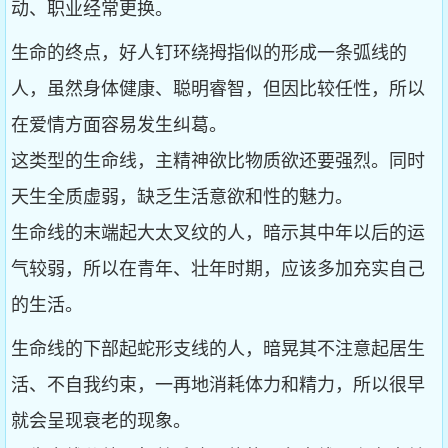
动、职业经常更换。
生命的终点，好人钉环绕拇指似的形成一条弧线的
人，虽然身体健康、聪明睿智，但因比较任性，所以
在爱情方面容易发生纠葛。
这类型的生命线，主精神欲比物质欲还要强烈。同时
天生全质虚弱，缺乏生活意欲和性的魅力。
生命线的末端起大太叉纹的人，暗示其中年以后的运
气较弱，所以在青年、壮年时期，应该多加充实自己
的生活。
生命线的下部起蛇形支线的人，暗晃其不注意起居生
活、不自我约束，一再地消耗体力和精力，所以很早
就会呈现衰老的现象。