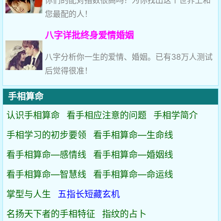
你们的配对指数很高吗？为你找出这个世界上和
您最配的人！
八字详批终身爱情婚姻
八字分析你一生的爱情、婚姻。已有38万人测试
后觉得很准！
手相算命
认识手相算命
看手相应注意的问题
手相学简介
手相学习的初步要领
看手相算命—生命线
看手相算命—感情线
看手相算命—婚姻线
看手相算命—智慧线
看手相算命—命运线
掌型与人生
五指长短藏玄机
名扬天下者的手相特征
指纹的占卜