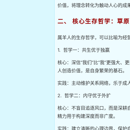
价值，将理念转化为触动人心的成
二、 核心生存哲学：草
属羊人的生存哲学，可以比喻为经营
1. 哲学一：共生优于独赢
核心：深信“我们”比“我”更强大
人创造价值，是自身繁荣的基石。
实践：主动维护关系网络，乐于成
2. 哲学二：内守优于外扩
核心：不盲目追逐风口，而是深耕
精力用于构建深度而非广度。
实践：建立清晰的心理边界，保护