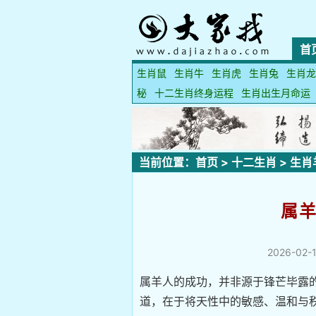
首
生肖鼠
生肖牛
生肖虎
生肖兔
生肖龙
秘
十二生肖终身运程
生肖出生月命运
当前位置：
首页
>
十二生肖
>
生肖
属
2026-02-1
属羊人的成功，并非源于锋芒毕露的
道，在于将天性中的敏感、温和与