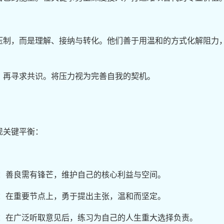
压制，而是理解、接纳与转化。他们善于用温和的方式化解阻力
，再寻求共识。将压力视为完善自我的契机。
现关键平衡：
界：善良需有锋芒，维护自己的核心利益与空间。
达：在重要节点上，勇于提出主张，温和而坚定。
策：在广泛听取意见后，练习为自己的人生重大选择负责。