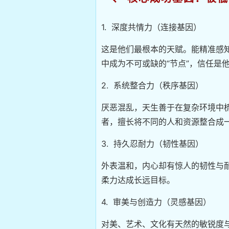
1. 深度共情力（连接基因）
这是他们最根本的天赋。能精准感
中成为不可或缺的“节点”，信任是
2. 系统整合力（秩序基因）
厌恶混乱，天生善于在复杂环境中
者，擅长将不同的人和资源整合成
3. 持久忍耐力（韧性基因）
外表温和，内心却有惊人的韧性与
柔力达成长远目标。
4. 审美与创造力（灵感基因）
对美、艺术、文化有天然的敏锐度