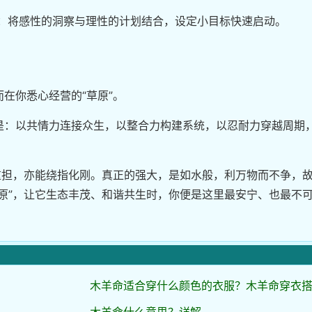
架：将感性的洞察与理性的计划结合，设定小目标快速启动。
在你悉心经营的“草原”。
是：以共情力连接众生，以整合力构建系统，以忍耐力穿越周期
重担，亦能绕指化刚。真正的强大，是如水般，利万物而不争，
原”，让它生态丰茂、和谐共生时，你便是这里最安宁、也最不
木羊命适合穿什么颜色的衣服？木羊命穿衣