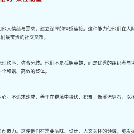
知他人情绪与需求，建立深厚的情感连接。这种能力使他们在人
他们最宝贵的社交货币。
梳理秩序、弥合分歧。他们不是孤胆英雄，而是优秀的组织者与
一个和谐、高效的整体。
耐心。不追求速成，善于在逆境中蛰伏、积累，像溪流穿石，以
与创造力。这使他们在需要品味、设计、人文关怀的领域，能发