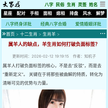
八字
民俗
生肖
灵签
姓名
星座
配对
手相
面相
痣相
排盘
风水
解梦
八字终身详批
经典八字合婚
爱情婚姻详批
首页
>
十二生肖
>
生肖羊
>
属羊人的缺点，羊生肖如何打破负面标签？
更新时间：2026-02-12 19:19:15 作者：知机子
属羊人打破负面标签的核心，不是去“反驳”，而是去
“重新定义”。 关键在于将那些被曲解的特质，转化为
清晰可见的优势与力量。