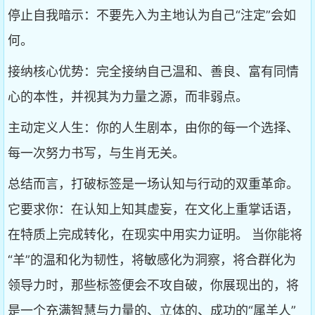
停止自我暗示：不要先入为主地认为自己“注定”会如
何。
接纳核心优势：完全接纳自己温和、善良、富有同情
心的本性，并视其为力量之源，而非弱点。
主动定义人生：你的人生剧本，由你的每一个选择、
每一次努力书写，与生肖无关。
总结而言，打破标签是一场认知与行动的双重革命。
它要求你：在认知上知其虚妄，在文化上重掌话语，
在特质上完成转化，在现实中用实力证明。 当你能将
“羊”的温和化为韧性，将敏感化为洞察，将合群化为
领导力时，那些标签便会不攻自破，你展现出的，将
是一个充满智慧与力量的、立体的、成功的“属羊人”