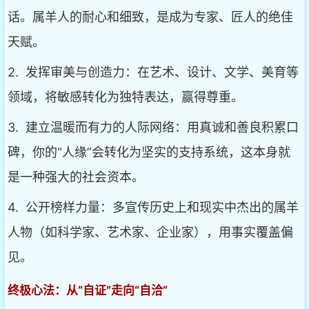
话。属羊人的耐心和细致，是成为专家、匠人的绝佳
天赋。
2. 发挥审美与创造力：在艺术、设计、文学、美育等
领域，将敏感转化为独特表达，赢得尊重。
3. 建立温暖而有力的人际网络：用真诚和善良积累口
碑，你的“人缘”会转化为坚实的支持系统，这本身就
是一种强大的社会资本。
4. 公开榜样力量：多宣传历史上和现实中杰出的属羊
人物（如科学家、艺术家、企业家），用事实覆盖偏
见。
终极心法：从“自证”走向“自洽”