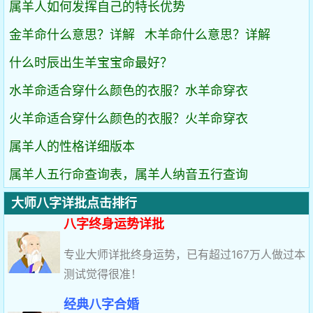
属羊人如何发挥自己的特长优势
金羊命什么意思？详解
木羊命什么意思？详解
什么时辰出生羊宝宝命最好？
水羊命适合穿什么颜色的衣服？水羊命穿衣
火羊命适合穿什么颜色的衣服？火羊命穿衣
属羊人的性格详细版本
属羊人五行命查询表，属羊人纳音五行查询
大师八字详批点击排行
八字终身运势详批
专业大师详批终身运势，已有超过167万人做过本
测试觉得很准！
经典八字合婚