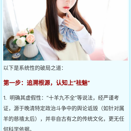
以下是系统性的破局之道：
第一步：追溯根源，认知上“祛魅”
1. 明确其虚假性：“十羊九不全”等说法，经严谨考
证，源于晚清特定政治斗争中的舆论诋毁（如针对属
羊的慈禧太后），并非自古有之的传统文化，更无任
何科学依据。