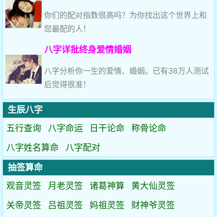
你们的配对指数很高吗？为你找出这个世界上和
您最配的人！
八字详批终身爱情婚姻
八字分析你一生的爱情、婚姻。已有38万人测试
后觉得很准！
生辰八字
五行查询
八字命运
日干论命
称骨论命
八字姓名算命
八字配对
抽签算命
观音灵签
月老灵签
诸葛神算
黄大仙灵签
关帝灵签
吕祖灵签
妈祖灵签
财神爷灵签