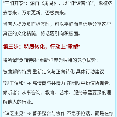
“三阳开泰”：源自《周易》，以“阳”谐音“羊”，象征冬
去春来，万象更新、否极泰来。
当有人提及负面标签时，可以平静而自信地分享这些
真正的文化精髓，将话题引向积极面。
第三步：特质转化，行动上“重塑”
将所谓“负面特质”重新框架为独特的竞争优势：
被曲解的特质 重新定义与正向转化 具体行动建议
“过于温和” → 高情商与共情力 在团队中扮演协调者、
倾听者；从事咨询、教育、艺术、服务等需要深度理
解他人的行业。
“缺乏主见” → 善于整合与协作 不急于抢话，而是在综