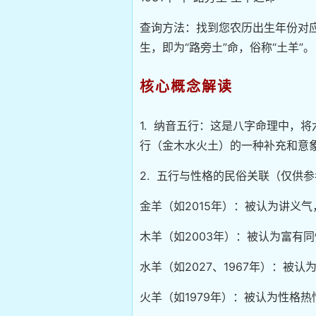
查询方法：找到您农历出生年份对应
生，即为“路旁土”命，俗称“土羊”。
核心概念解读
1. 纳音五行：这是八字命理中，
行（金木水火土）的一种补充和意象
2. 五行与性格的民俗关联（仅供
金羊（如2015年）：被认为讲义
木羊（如2003年）：被认为富有
水羊（如2027、1967年）：被
火羊（如1979年）：被认为性格