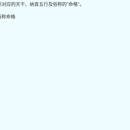
对应的天干、纳音五行及俗称的“命格”。
俗称命格