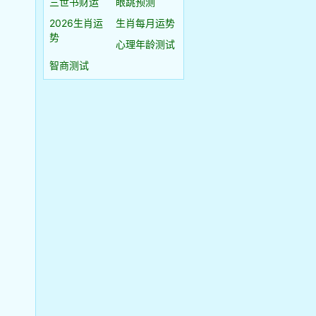
三世书财运
眼跳预测
2026生肖运
生肖每月运势
势
心理年龄测试
智商测试