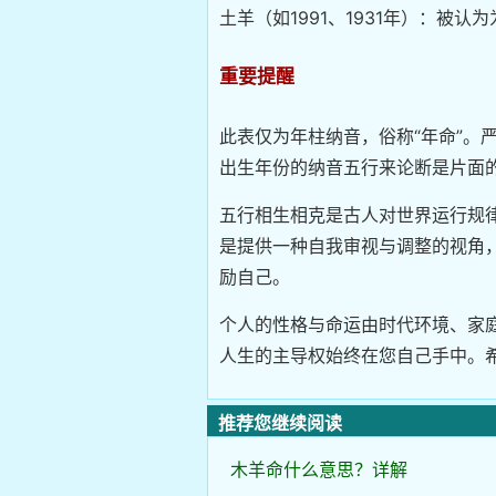
土羊（如1991、1931年）：被
重要提醒
此表仅为年柱纳音，俗称“年命”。
出生年份的纳音五行来论断是片面
五行相生相克是古人对世界运行规律
是提供一种自我审视与调整的视角，
励自己。
个人的性格与命运由时代环境、家
人生的主导权始终在您自己手中。
推荐您继续阅读
木羊命什么意思？详解