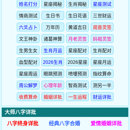
大师八字详批
八字终身详批
经典八字合婚
爱情婚姻详批