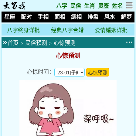
八字
民俗
生肖
灵签
姓名
星座
配对
手相
面相
痣相
排盘
风水
解梦
八字终身详批
经典八字合婚
爱情婚姻详批
首页
>
民俗预测
>
心惊预测
心惊预测
心惊时间：