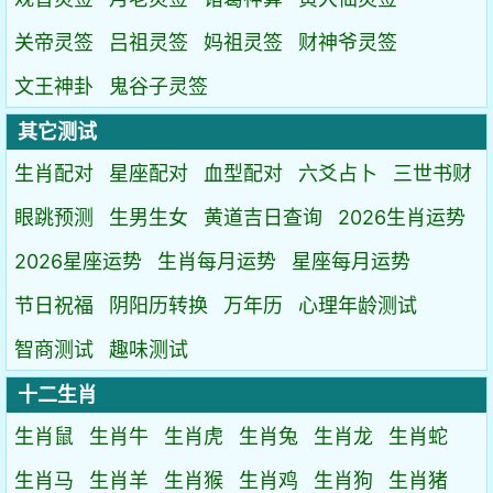
关帝灵签
吕祖灵签
妈祖灵签
财神爷灵签
文王神卦
鬼谷子灵签
其它测试
生肖配对
星座配对
血型配对
六爻占卜
三世书财
眼跳预测
生男生女
黄道吉日查询
2026生肖运势
2026星座运势
生肖每月运势
星座每月运势
节日祝福
阴阳历转换
万年历
心理年龄测试
智商测试
趣味测试
十二生肖
生肖鼠
生肖牛
生肖虎
生肖兔
生肖龙
生肖蛇
生肖马
生肖羊
生肖猴
生肖鸡
生肖狗
生肖猪