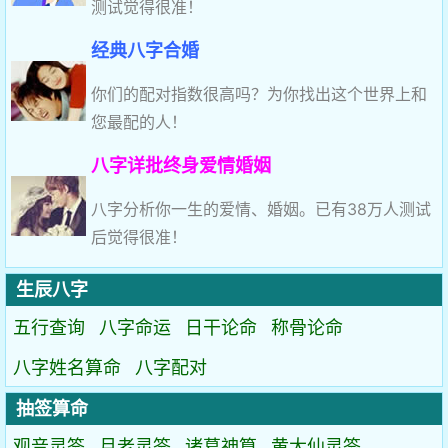
测试觉得很准！
经典八字合婚
你们的配对指数很高吗？为你找出这个世界上和
您最配的人！
八字详批终身爱情婚姻
八字分析你一生的爱情、婚姻。已有38万人测试
后觉得很准！
生辰八字
五行查询
八字命运
日干论命
称骨论命
八字姓名算命
八字配对
抽签算命
观音灵签
月老灵签
诸葛神算
黄大仙灵签