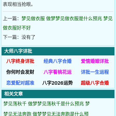
表现相当抢眼。
上一篇：
梦见做衣服 做梦梦见做衣服是什么预兆 梦见
做衣服好不好
下一篇：没有了
大师八字详批
八字终身详批
经典八字合婚
爱情婚姻详批
你何时会发财
八字看桃花运
详批一生运程
恋爱配对超准
八字2026运势
超级八字合婚
相关文章
梦见荡秋千 做梦梦见荡秋千是什么预兆 梦
梦见无法奔跑 做梦梦见无法奔跑是什么预