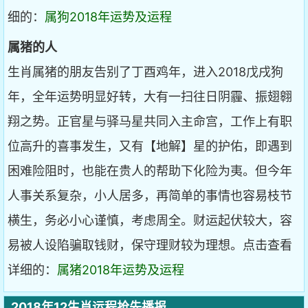
细的：
属狗2018年运势及运程
属猪的人
生肖属猪的朋友告别了丁酉鸡年，进入2018戊戌狗
年，全年运势明显好转，大有一扫往日阴霾、振翅翱
翔之势。正官星与驿马星共同入主命宫，工作上有职
位高升的喜事发生，又有【地解】星的护佑，即遇到
困难险阻时，也能在贵人的帮助下化险为夷。但今年
人事关系复杂，小人居多，再简单的事情也容易枝节
横生，务必小心谨慎，考虑周全。财运起伏较大，容
易被人设陷骗取钱财，保守理财较为理想。点击查看
详细的：
属猪2018年运势及运程
2018年12生肖运程抢先播报