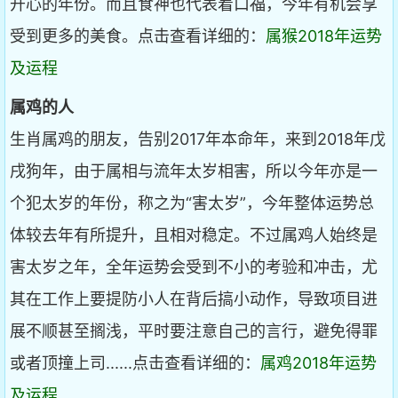
开心的年份。而且食神也代表着口福，今年有机会享
受到更多的美食。点击查看详细的：
属猴2018年运势
及运程
属鸡的人
生肖属鸡的朋友，告别2017年本命年，来到2018年戊
戌狗年，由于属相与流年太岁相害，所以今年亦是一
个犯太岁的年份，称之为“害太岁”，今年整体运势总
体较去年有所提升，且相对稳定。不过属鸡人始终是
害太岁之年，全年运势会受到不小的考验和冲击，尤
其在工作上要提防小人在背后搞小动作，导致项目进
展不顺甚至搁浅，平时要注意自己的言行，避免得罪
或者顶撞上司......点击查看详细的：
属鸡2018年运势
及运程