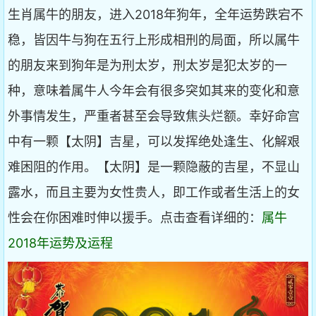
生肖属牛的朋友，进入2018年狗年，全年运势跌宕不
稳，皆因牛与狗在五行上形成相刑的局面，所以属牛
的朋友来到狗年是为刑太岁，刑太岁是犯太岁的一
种，意味着属牛人今年会有很多突如其来的变化和意
外事情发生，严重者甚至会导致焦头烂额。幸好命宫
中有一颗【太阴】吉星，可以发挥绝处逢生、化解艰
难困阻的作用。【太阴】是一颗隐蔽的吉星，不显山
露水，而且主要为女性贵人，即工作或者生活上的女
性会在你困难时伸以援手。点击查看详细的：
属牛
2018年运势及运程