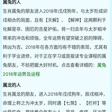
属兔的人
生肖属兔的朋友进入2018年戊戌狗年，与太岁形成卯
戌相合的局面，且有【天解】、【解神】这两颗利于
化解是非、困厄的吉星护佑，将一扫去年与太岁相冲
带来的冲击和烦恼，全年运势有望突破之前的障碍，
转凶为吉。2018年在各方面均有不错的表现，尤其有
利于学业进修，对于正在学习或是报读专业课程的属
兔朋友，不妨把握大好时机。点击查看详细的：
属兔
2018年运势及运程
属龙的人
生肖属龙的朋友，进入2018年戊戌狗年，辰戌相冲，
命理上称之为冲太岁，同时遇【七煞】、【栏杆】等