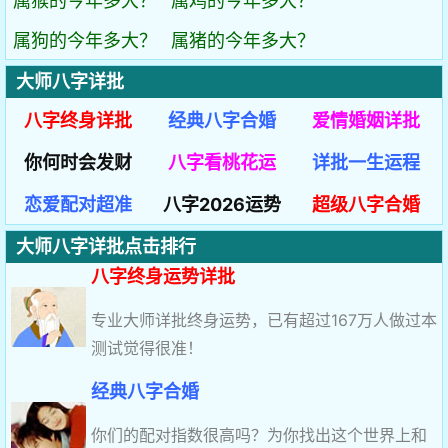
属猴的今年多大？
属鸡的今年多大？
属狗的今年多大？
属猪的今年多大？
大师八字详批
八字终身详批
经典八字合婚
爱情婚姻详批
你何时会发财
八字看桃花运
详批一生运程
恋爱配对超准
八字2026运势
超级八字合婚
大师八字详批点击排行
八字终身运势详批
专业大师详批终身运势，已有超过167万人做过本
测试觉得很准！
经典八字合婚
你们的配对指数很高吗？为你找出这个世界上和