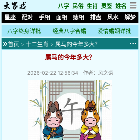
八字
民俗
生肖
灵签
姓名
星座
配对
手相
面相
痣相
排盘
风水
解梦
八字终身详批
经典八字合婚
爱情婚姻详批
首页
>
十二生肖
>
属马的今年多大？
属马的今年多大？
2026-02-22 12:56:34
作者：风之语