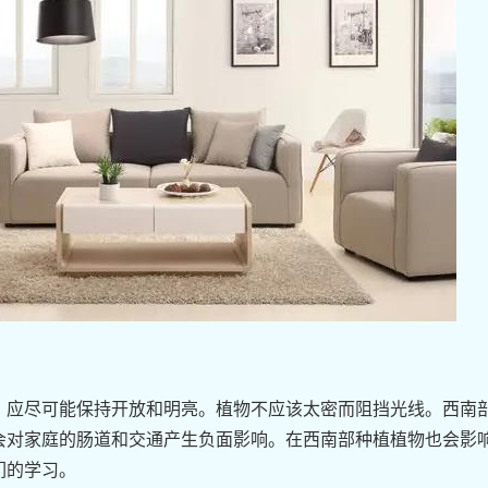
。应尽可能保持开放和明亮。植物不应该太密而阻挡光线。西南
会对家庭的肠道和交通产生负面影响。在西南部种植植物也会影
们的学习。