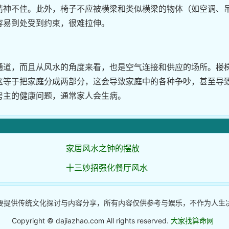
精神不佳。此外，椅子不应被横梁和类似横梁的物体（如空调、
容易到处受到约束，很难拉伸。
通道，而且从风水的角度来看，也是空气连接和供应的场所。楼
这等于把家庭分成两部分，这会导致家庭中的各种争吵，甚至导
房主的健康问题，通常家人会生病。
家居风水之钟的摆放
十三妙招强化餐厅风水
要提供传统文化探讨与内容分享，所有内容仅供参考与娱乐，不作为人生
Copyright © dajiazhao.com All rights reserved.
大家找算命网