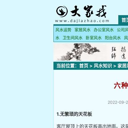
首
风水运势
家居风水
办公室风水
公司
水
卫生间风水
卧室风水
阳台风水
风
当前位置：
首页
>
风水知识
>
家居
六
2022-09-2
1.无繁琐的天花板
客厅屋顶上的天花板高出地面。这