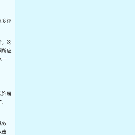
很多评
所，这
厕所应
水一
装饰房
左、
低效
水击