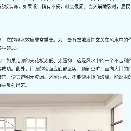
天花板装饰，如果设计稍有不妥，就会很累。当天崩地裂时，居民
样，它的风水效应非常重要。为了最有效地发挥玄关在风水中的
各种禁忌。
的：如果走廊的天花板太低、太压抑，这是风水中的一个不吉利
得成功。此外，门廊的墙面应底部坚实，顶部空旷：面向大门的
装饰，使其透明无渗漏。必须注意，不能使用镜面玻璃。能反射
会被反射出来。