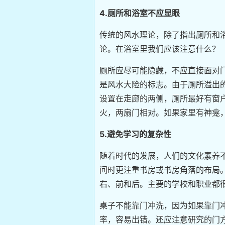
4.厕所和浴室不应显眼
传统的风水理论，除了指出厕所和
论。在浴室里我们应该注意什么？
厕所应尽可能隐藏，不应直接面对
是风水大险的标志。由于厕所溢出
设置在走廊的两侧，厕所最好有窗
火，两扇门相对。如果家里有神龛
5.避免学习的复杂性
随着时代的发展，人们的文化素养
间时更注重书房或书房角落的布局
右、前和后。主要的学校和职业都
桌子不能靠门冲洗，因为如果靠门
率，容易出错。还应注意研究的门