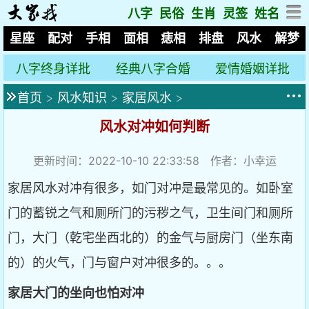
八字
民俗
生肖
灵签
姓名
星座
配对
手相
面相
痣相
排盘
风水
解梦
八字终身详批
经典八字合婚
爱情婚姻详批
首页
>
风水知识
>
家居风水
>
风水对冲如何判断
更新时间：2022-10-10 22:33:58 作者：小幸运
家居风水对冲有很多，如门对冲是最常见的。如卧室
门的蓄锐之气和厕所门的污秽之气，卫生间门和厕所
门，大门（乾宅坐西北的）的金气与厨房门（坐东南
的）的火气，门与窗户对冲很多的。。。
家居大门的坐向也怕对冲