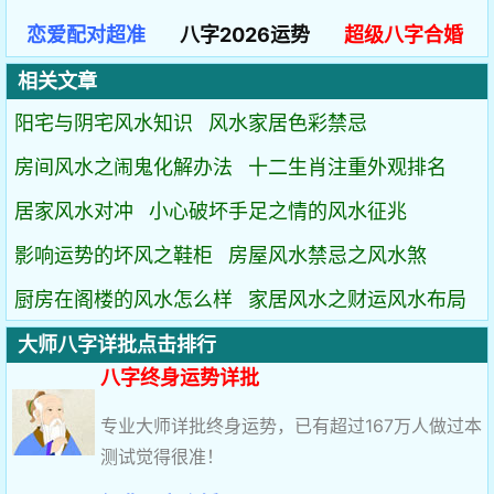
恋爱配对超准
八字2026运势
超级八字合婚
相关文章
阳宅与阴宅风水知识
风水家居色彩禁忌
房间风水之闹鬼化解办法
十二生肖注重外观排名
居家风水对冲
小心破坏手足之情的风水征兆
影响运势的坏风之鞋柜
房屋风水禁忌之风水煞
厨房在阁楼的风水怎么样
家居风水之财运风水布局
大师八字详批点击排行
八字终身运势详批
专业大师详批终身运势，已有超过167万人做过本
测试觉得很准！