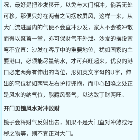
况，最好是把沙发移开，以免与大门相冲，倘若无处
可移，那便只好在两者之间摆放屏风，这样一来，从
大门流进屋内的气便不会直冲沙发，家人不会被冲散
而得以聚首一堂，亦可保财气不外泄。沙发的摆设宜
弯不宜直：沙发在客厅中的重要地位，犹如国家的主
要港口，必须能尽量纳水，才可兴旺起来。优良的港
口必定两旁有伸出的弯位，形如英文字母的U字，伸
出的弯位犹如两臂左右护持兜抱，而中心凹陷之处正
是风水的纳气位，能藏风聚气，以达致丁财两旺。
开门见镜风水对冲败财
镜子会将财气反射出去，如果不是大门直对冲煞或污
秽之物等，则不宜正对大门。