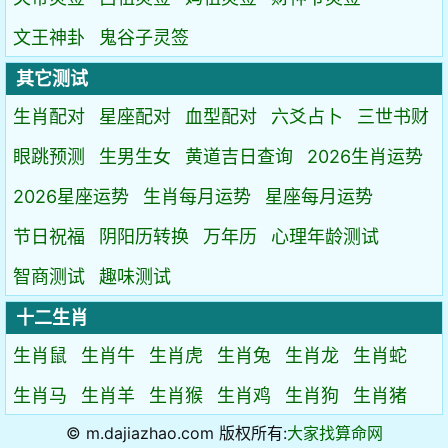
文王神卦
鬼谷子灵签
其它测试
生肖配对
星座配对
血型配对
六爻占卜
三世书财
眼跳预测
生男生女
黄道吉日查询
2026生肖运势
2026星座运势
生肖每月运势
星座每月运势
节日祝福
阴阳历转换
万年历
心理年龄测试
智商测试
趣味测试
十二生肖
生肖鼠
生肖牛
生肖虎
生肖兔
生肖龙
生肖蛇
生肖马
生肖羊
生肖猴
生肖鸡
生肖狗
生肖猪
© m.dajiazhao.com 版权所有:
大家找算命网