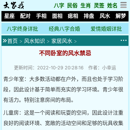
八字
民俗
生肖
灵签
姓名
星座
配对
手相
面相
痣相
排盘
风水
解梦
八字终身详批
经典八字合婚
爱情婚姻详批
首页
>
风水知识
>
家居风水
>
不同卧室的风水禁忌
更新时间：2022-10-29 20:28:16 作者：小幸运
青少年室：大多数活动都在户外，而且也处于学习阶
段，因此设计基于简单而充实的学习环境。青少年很
有活力。特别注意房间的布局。
儿童房：这是一个阅读和玩耍的空间，因此设计注重
良好的阅读环境、宽敞的活动空间和足够的玩具收集