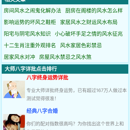
房间风水之闹鬼化解办法
厨房在阁楼的风水怎么样
影响运势的坏风之鞋柜
家居风水之财运风水布局
阳宅与阴宅风水知识
小心破坏手足之情的风水征兆
十二生肖注重外观排名
风水家居色彩禁忌
居家风水对冲
房屋风水禁忌之风水煞
大师八字详批点击排行
八字终身运势详批
专业大师详批终身运势，已有超过167万人做过本
测试觉得很准！
经典八字合婚
你们的配对指数很高吗？为你找出这个世界上和