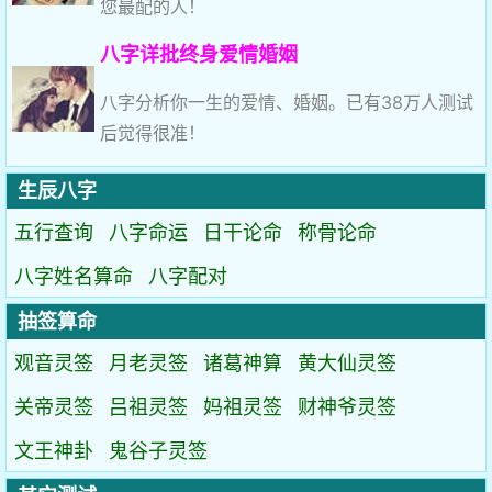
您最配的人！
八字详批终身爱情婚姻
八字分析你一生的爱情、婚姻。已有38万人测试
后觉得很准！
生辰八字
五行查询
八字命运
日干论命
称骨论命
八字姓名算命
八字配对
抽签算命
观音灵签
月老灵签
诸葛神算
黄大仙灵签
关帝灵签
吕祖灵签
妈祖灵签
财神爷灵签
文王神卦
鬼谷子灵签