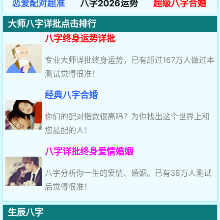
恋爱配对超准
八字2026运势
超级八字合婚
大师八字详批点击排行
八字终身运势详批
专业大师详批终身运势，已有超过167万人做过本
测试觉得很准！
经典八字合婚
你们的配对指数很高吗？为你找出这个世界上和
您最配的人！
八字详批终身爱情婚姻
八字分析你一生的爱情、婚姻。已有38万人测试
后觉得很准！
生辰八字