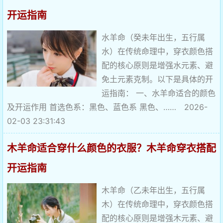
开运指南
水羊命（癸未年出生，五行属
水）在传统命理中，穿衣颜色搭
配的核心原则是增强水元素、避
免土元素克制。以下是具体的开
运指南： 一、水羊命适合的颜色
及开运作用 首选色系：黑色、蓝色系 黑色、…… 2026-
02-03 23:31:43
木羊命适合穿什么颜色的衣服？木羊命穿衣搭配
开运指南
木羊命（乙未年出生，五行属
木）在传统命理中，穿衣颜色搭
配的核心原则是增强木元素、避