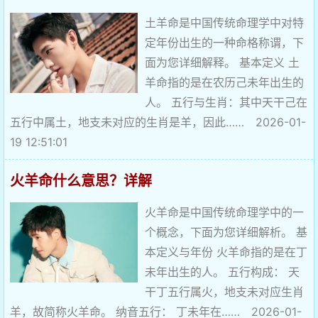
土羊命是中国传统命理学中对特
定年份出生的一种命格称谓，下
面为您详细解释。 基本定义 土
羊命指的是在农历己未年出生的
人。 五行与生肖：其中天干己在
五行中属土，地支未对应的生肖是羊，因此…… 2026-01-
19 12:51:01
火羊命什么意思？详解
火羊命是中国传统命理学中的一
个概念，下面为您详细解析。 基
本定义与年份 火羊命指的是在丁
未年出生的人。 五行构成： 天
干丁五行属火，地支未对应生肖
羊，故简称火羊命。 纳音五行： 丁未年在…… 2026-01-