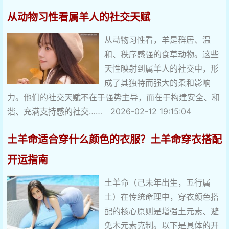
从动物习性看属羊人的社交天赋
从动物习性看，羊是群居、温
和、秩序感强的食草动物。这些
天性映射到属羊人的社交中，形
成了其独特而强大的柔和影响
力。他们的社交天赋不在于强势主导，而在于构建安全、和
谐、充满支持感的社交…… 2026-02-12 19:15:04
土羊命适合穿什么颜色的衣服？土羊命穿衣搭配
开运指南
土羊命（己未年出生，五行属
土）在传统命理中，穿衣颜色搭
配的核心原则是增强土元素、避
免木元素克制。以下是具体的开