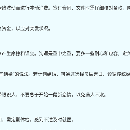
情绪波动而进行冲动消费。签订合同、文件时需仔细核对条款，
急资金，以应对突发状况。
事产生摩擦和误会。沟通是重中之重，要多一些耐心和包容，避
宜结婚”的说法。若计划结婚，可通过选择良辰吉日、遵循传统
带眼识人，不要急于开始一段新恋情，以免遇人不淑。
加，需定期体检，感到不适及时就医。