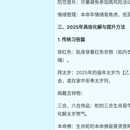
防范意外：尽量避免参加高风险活
情绪管理：本命年情绪易焦虑、低
三、2025年具体化解与提升方法
1. 传统习俗篇
穿红色：贴身穿着红色衣物（如内
绳）。
拜太岁：2025年的值年太岁为【
会，或在家中安奉太岁符。
佩戴吉祥物：
三合、六合饰品：蛇的三合生肖是
化解太岁煞气。
本命佛：生肖蛇的本命佛是普贤菩