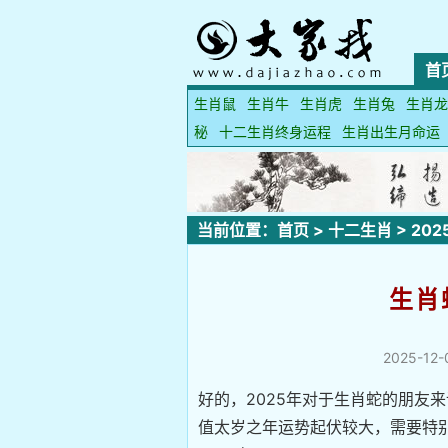
首
生肖鼠
生肖牛
生肖虎
生肖兔
生肖龙
秘
十二生肖终身运程
生肖出生月命运
当前位置：
首页
>
十二生肖
>
20
生肖
2025-12-
好的，2025年对于生肖蛇的朋友
值太岁之年运势起伏较大，需要特