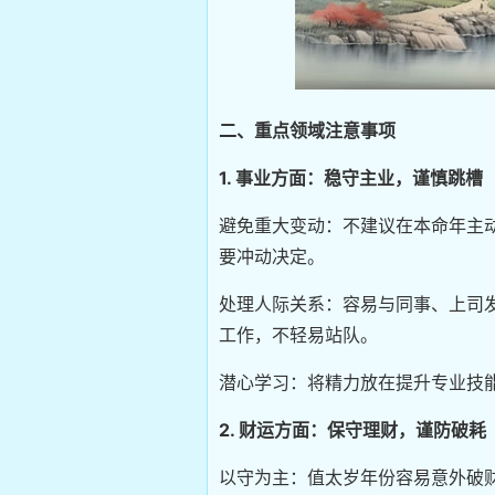
二、重点领域注意事项
1. 事业方面：稳守主业，谨慎跳槽
避免重大变动：不建议在本命年主
要冲动决定。
处理人际关系：容易与同事、上司
工作，不轻易站队。
潜心学习：将精力放在提升专业技
2. 财运方面：保守理财，谨防破耗
以守为主：值太岁年份容易意外破