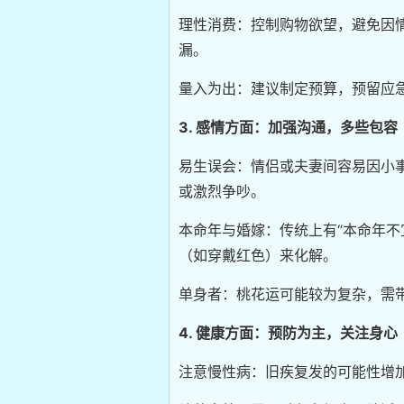
理性消费：控制购物欲望，避免因
漏。
量入为出：建议制定预算，预留应
3. 感情方面：加强沟通，多些包容
易生误会：情侣或夫妻间容易因小
或激烈争吵。
本命年与婚嫁：传统上有“本命年不
（如穿戴红色）来化解。
单身者：桃花运可能较为复杂，需
4. 健康方面：预防为主，关注身心
注意慢性病：旧疾复发的可能性增