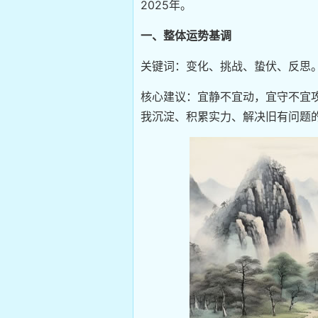
2025年。
一、整体运势基调
关键词：变化、挑战、蛰伏、反思
核心建议：宜静不宜动，宜守不宜攻
我沉淀、积累实力、解决旧有问题