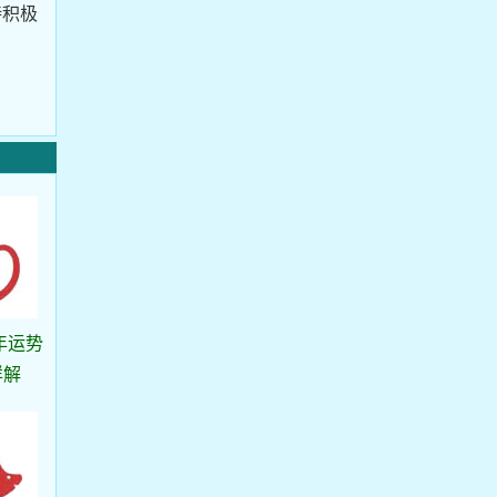
持积极
年运势
详解