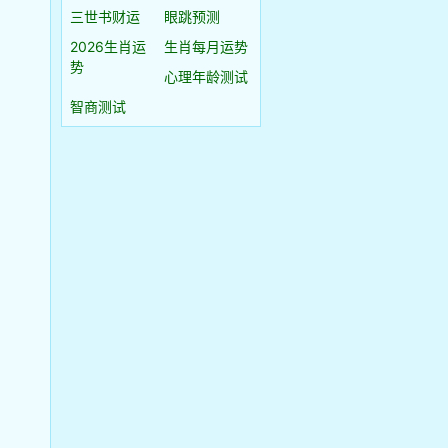
三世书财运
眼跳预测
2026生肖运
生肖每月运势
势
心理年龄测试
智商测试