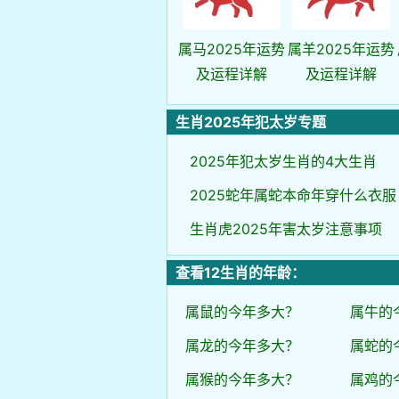
属马2025年运势
属羊2025年运势
及运程详解
及运程详解
生肖2025年犯太岁专题
2025年犯太岁生肖的4大生肖
2025蛇年属蛇本命年穿什么衣服
生肖虎2025年害太岁注意事项
查看12生肖的年龄：
属鼠的今年多大？
属牛的
属龙的今年多大？
属蛇的
属猴的今年多大？
属鸡的