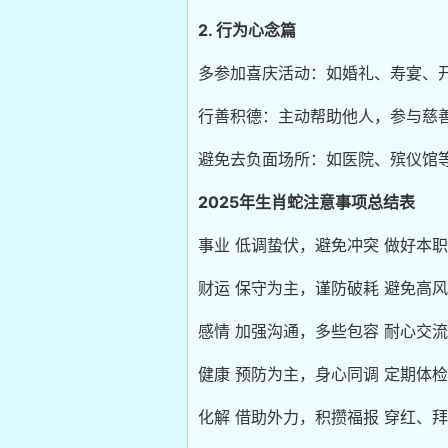
2. 行为心念篇
多参加喜庆活动：如婚礼、寿宴、
行善积德：主动帮助他人，参与慈
避免去负面场所：如医院、殡仪馆
2025年生肖蛇注意事项总结表
事业 低调蛰伏，避免冲突 做好本
财运 保守为主，谨防破耗 避免高
感情 加强沟通，多些包容 耐心交
健康 预防为主，身心同调 定期体
化解 借助外力，积攒福报 穿红、