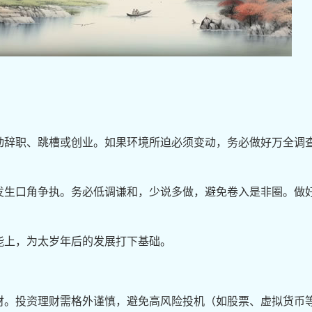
动辞职、跳槽或创业。如果环境所迫必须变动，务必做好万全调
发生口角争执。务必低调谦和，少说多做，避免卷入是非圈。做
能上，为太岁年后的发展打下基础。
财。投资理财需格外谨慎，避免高风险投机（如股票、虚拟货币