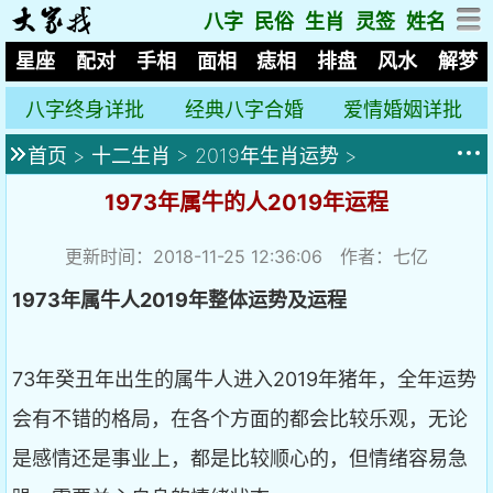
八字
民俗
生肖
灵签
姓名
星座
配对
手相
面相
痣相
排盘
风水
解梦
八字终身详批
经典八字合婚
爱情婚姻详批
首页
>
十二生肖
>
2019年生肖运势
>
1973年属牛的人2019年运程
更新时间：2018-11-25 12:36:06 作者：七亿
1973
年属牛人2019
年整体运势及运程
73年癸丑年出生的属牛人进入2019年猪年，全年运势
会有不错的格局，在各个方面的都会比较乐观，无论
是感情还是事业上，都是比较顺心的，但情绪容易急