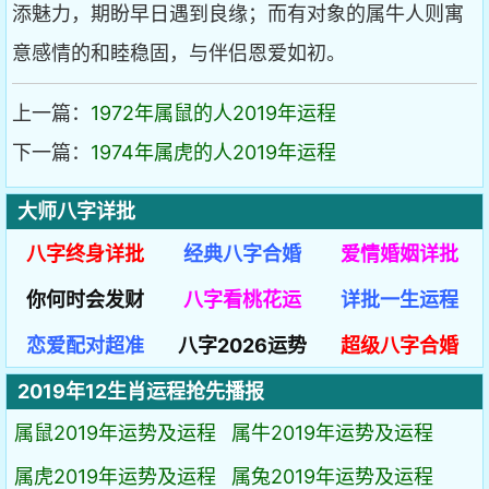
添魅力，期盼早日遇到良缘；而有对象的属牛人则寓
意感情的和睦稳固，与伴侣恩爱如初。
上一篇：
1972年属鼠的人2019年运程
下一篇：
1974年属虎的人2019年运程
大师八字详批
八字终身详批
经典八字合婚
爱情婚姻详批
你何时会发财
八字看桃花运
详批一生运程
恋爱配对超准
八字2026运势
超级八字合婚
2019年12生肖运程抢先播报
属鼠2019年运势及运程
属牛2019年运势及运程
属虎2019年运势及运程
属兔2019年运势及运程