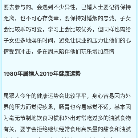
要去参与的。会遇到不少异性，已婚人士要记得保持
距离，也不可心存侥幸，要保持对婚烟的忠诚。子女
会比较乖巧可爱，学习上会比较优秀，但同样也需给
子女更多地娱乐时间，避免让课业的压力让他们的心
情受到冲击，多在周末陪伴他们玩乐增加感情
1980
年属猴人2019
年健康运势
属猴人今年的健康运势会比较平平，身心容易因为外
界的压力而觉得疲惫，肠胃也容易感觉不适，基本因
为毫无节制地饮食习惯和外出时常吃过多的油腻食物
有关，要学会拒绝继续经常食用高热量的甜食和油腻