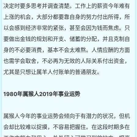
决定时要多思考并调查清楚。工作上的薪资今年难有
上涨的机会，大部分都要靠自身的努力付出所得，所
以会感到经济非常的紧张，甚至会因为钱而焦虑。只
要做出金钱的规划和开支、储蓄的分配，并且克制自
身的不必要消费，基本不会太难熬。人情应酬的方面
也需学会取舍，不必再为无效的人际关系付出资金，
尤其是只想让属羊人付账单的普通朋友。
1980
年属猴人2019
年事业运势
属猴人今年的事业运势会倾向于有潜力的状况，但机
会却比较难以捉摸，不容易把握住。在这段时期多在