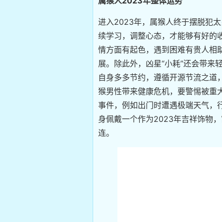
属猴人2023年整体运势
进入2023年，属猴人终于摆脱犯
续学习，调整心态，才能够有好的收
情方面有起色，遇到困难有贵人相
展。除此外，凶星“小耗”还会带来
自身多多节约，遵循开源节流之道，
猴男性带来健康危机，要警惕被重大
事件，例如出门时遭遇极端天气，行
身佩戴一个作为2023年吉祥饰物
连。