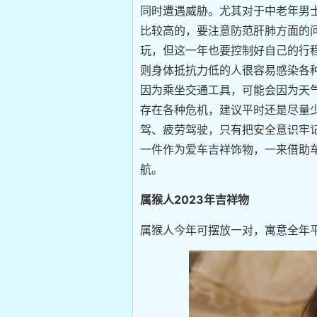
同时遭遇威胁。尤其对于中老年男
比较高的，要注意防范肝肺方面的
玩，但这一年也要控制好自己的行
则身体抵抗力低的人很容易感染各
因为乘坐交通工具，可能会因为天气
存在各种危机，建议平时还是尽量
驾、疲劳驾驶，只有把安全意识牢记
一件作为爱车吉祥饰物，一来借助
航。
属猴人2023年吉祥物
属猴人今年可摆放一对，寓意全年