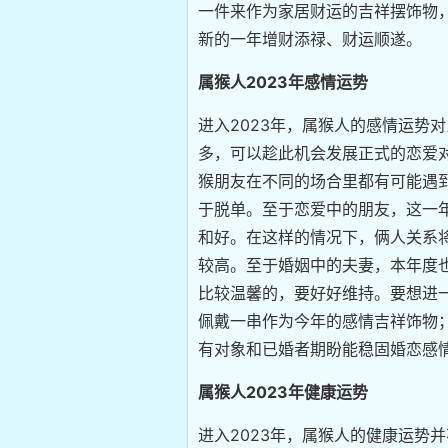
一件来作为家居财运的吉祥摆饰物
新的一年增财添禄、财运顺遂。
属猴人2023年感情运势
进入2023年，属猴人的感情运势
多，可以趁此机会发展正式的恋爱对
猴朋友在不同的场合里都有可能遇
于脱单。至于恋爱中的朋友，这一
和好。在这样的情况下，俩人关系
较高。至于婚姻中的夫妻，本年度
比较温馨的，要好好维持。要想进一
佩戴一串作为今年的感情吉祥饰物
有对象和已婚者期盼能稳固婚恋感
属猴人2023年健康运势
进入2023年，属猴人的健康运势