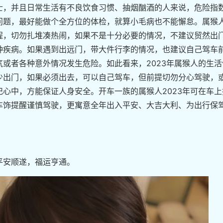
士，并且日常生活有不良饮食习惯、抽烟酗酒的人来说，危险指
问题，最好能做个全方位的体检，就算小毛病也不能懈怠。属猴
程，切勿扎堆凑热闹，如果不是十分必要的情况，不建议贸然出
种疾病。如果遇到出远门，带大件行李的情况，也建议自己驾车
或者各种意外情况发生危险。如此看来，2023年属猴人的生活
少出门，如果必须出去，可以自己驾车，但前提切勿分心驾驶，
心中，方能保证人身安全。开车一族的属猴人2023年可在车上
车饰提醒谨慎驾驶，更寓意全年出入平安、大吉大利、为出行保
平安顺遂，福运亨通。