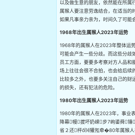
以及做生意的朋友，依然能在所属
属猴人要注意劳逸结合，在适当的
如果凡事亲力亲为，时间久了可能
1968年出生属猴人2023年运势
1968年的属猴人在2023年整
可能会产生一些分歧。而这些分歧
员工方面，要要多考察对方人品和
场上往往会很不合拍，也会给后续
比较多之外，也要多关注自己的财
的损失，还有犯法的危险。
1980年出生属猴人2023年运势
1980年的属猴人在2023年，
降幕幔拔坏奶嵘步岣鋈舜锤
省２还枰⒁獾氖牵�80年属猴