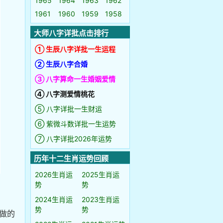
1965
1964
1963
1962
1961
1960
1959
1958
大师八字详批点击排行
① 生辰八字详批一生运程
② 生辰八字合婚
③ 八字算命一生婚姻爱情
④ 八字测爱情桃花
⑤ 八字详批一生财运
⑥ 紫微斗数详批一生运势
⑦ 八字详批2026年运势
历年十二生肖运势回顾
2026生肖运
2025生肖运
势
势
2024生肖运
2023生肖运
势
势
做的