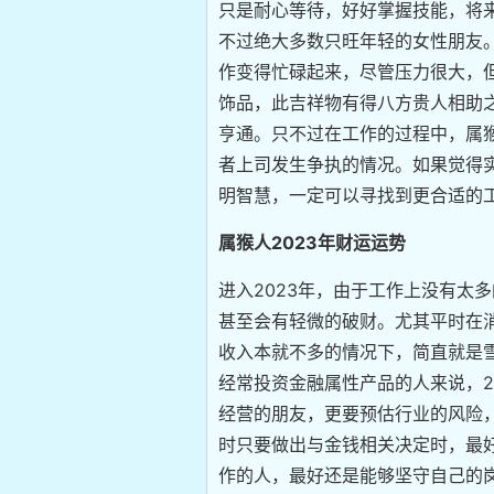
只是耐心等待，好好掌握技能，将
不过绝大多数只旺年轻的女性朋友。
作变得忙碌起来，尽管压力很大，但
饰品，此吉祥物有得八方贵人相助
亨通。只不过在工作的过程中，属
者上司发生争执的情况。如果觉得
明智慧，一定可以寻找到更合适的
属猴人2023年财运运势
进入2023年，由于工作上没有太
甚至会有轻微的破财。尤其平时在
收入本就不多的情况下，简直就是
经常投资金融属性产品的人来说，2
经营的朋友，更要预估行业的风险，
时只要做出与金钱相关决定时，最
作的人，最好还是能够坚守自己的岗