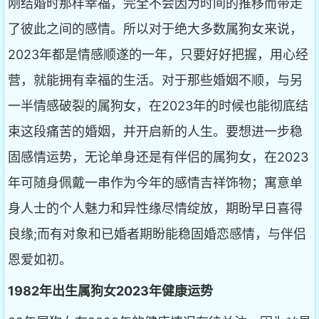
刚结婚时那样幸福，完全不会因为时间的推移而带走
了彼此之间的感情。所以对于绝大多数属狗女来说，
2023年都是情感顺遂的一年，只要好好把握，用心经
营，就能拥有幸福的生活。对于那些婚姻不顺，与另
一半情感破裂的属狗女，在2023年的时候也能彻底结
束这段痛苦的婚姻，并开启新的人生。要想进一步稳
固感情运势，无论单身还是有伴侣的属狗女，在2023
年可随身佩戴一串作为今年的感情吉祥饰物；寓意单
身人士的个人魅力和异性缘尽情绽放，期盼早日喜得
良缘;而有对象和已婚者期盼能稳固婚恋感情，与伴侣
恩爱如初。
1982年出生属狗女2023年健康运势