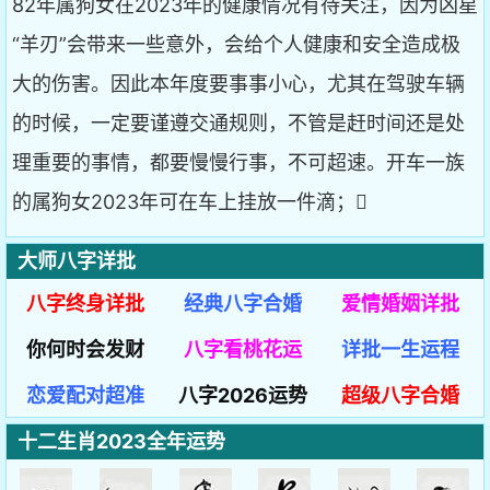
82年属狗女在2023年的健康情况有待关注，因为凶星
“羊刃”会带来一些意外，会给个人健康和安全造成极
大的伤害。因此本年度要事事小心，尤其在驾驶车辆
的时候，一定要谨遵交通规则，不管是赶时间还是处
理重要的事情，都要慢慢行事，不可超速。开车一族
的属狗女2023年可在车上挂放一件滴；
大师八字详批
八字终身详批
经典八字合婚
爱情婚姻详批
你何时会发财
八字看桃花运
详批一生运程
恋爱配对超准
八字2026运势
超级八字合婚
十二生肖2023全年运势