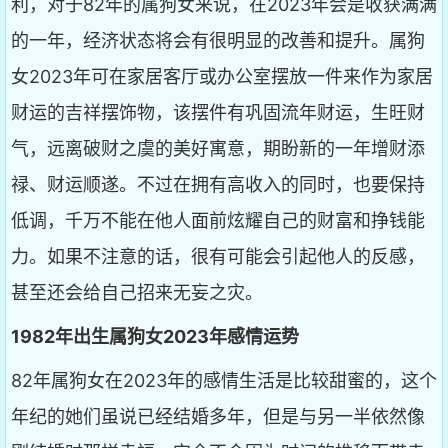
利，对于82年的属狗女来说，在2023年会是收获满满
的一年，经济状态将会有很明显的改善和提升。属狗
女2023年可在家居客厅或办公室摆放一件来作为家居
财运的吉祥摆饰物，该摆件有巩固流年财运，生旺财
气，远离破财之虞的美好寓意，期盼新的一年增财添
禄、财运顺遂。不过在拥有高收入的同时，也要保持
低调，千万不能在他人面前炫耀自己的财富和挣钱能
力。如果不注意的话，很有可能会引起他人的反感，
甚至还会给自己招来无妄之灾。
1982年出生属狗女2023年感情运势
82年属狗女在2023年的感情生活是比较甜蜜的，这个
年纪的她们虽说已经结婚多年，但是与另一半依然像