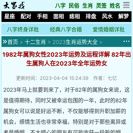
八字
民俗
生肖
灵签
姓名
星座
配对
手相
面相
痣相
排盘
风水
解梦
八字终身详批
经典八字合婚
爱情婚姻详批
首页
>
十二生肖
>
2023生肖运势大全
>
1982年属狗女性2023年运势及运程详解 82年出
生属狗人在2023年全年运势女
更新时间：2023-04-04 15:24:39 作者：七亿
2023年马上就要到来了，对于82年的属狗女来说，这
是值得期待，同时又被幸运包围的一年，此时的82年
属狗女可以说是好运不断，不仅能够得到升职加薪的
机会，感情生活也非常幸福，特别是对于那些离异或
者是婚姻，不太顺心的朋友有可能收获一段新的姻