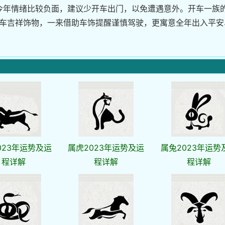
今年情绪比较负面，建议少开车出门，以免遭遇意外。开车一族
爱车吉祥饰物，一来借助车饰提醒谨慎驾驶，更寓意全年出入平安
023年运势及运
属虎2023年运势及运
属兔2023年运势
程详解
程详解
程详解