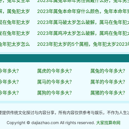
好，兔年女生本
2023年属兔本命年男性佩戴什么好，兔年男
解，属兔犯太岁
2023年属兔本命年穿什么颜色，兔年本命年
鼠在兔年犯太岁
2023年属马破太岁怎么破解，属马在兔年犯
龙在兔年犯太岁
2023年属鸡冲太岁怎么破解，属鸡在兔年犯
兔年犯太岁怎么
2023年犯太岁的5个属相，兔年犯太岁2023
今年多大？
属虎的今年多大？
属兔的今年多大？
今年多大？
属马的今年多大？
属羊的今年多大？
今年多大？
属狗的今年多大？
属猪的今年多大？
要提供传统文化探讨与内容分享，所有内容仅供参考与娱乐，不作为人生
Copyright © dajiazhao.com All rights reserved.
大家找算命网