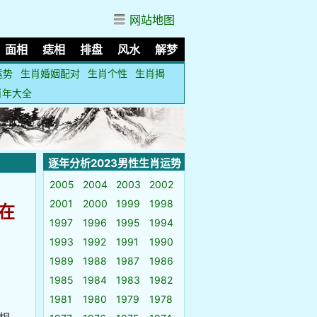
网站地图
面相
痣相
排盘
风水
解梦
运势
生肖婚姻配对
生肖个性
生肖揭
肖年大全
逐年分析2023男性生肖运势
2005
2004
2003
2002
2001
2000
1999
1998
在
1997
1996
1995
1994
1993
1992
1991
1990
1989
1988
1987
1986
1985
1984
1983
1982
1981
1980
1979
1978