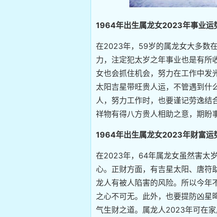
1964年出生属龙女2023年事业运
在2023年，59岁的属龙女大多
力，注定犯太岁之年事业也是有所
女也会抓住机会，努力在工作中发光
太阳吉星带旺贵人运，不管遇到什
人，努力工作时，也要谨记劳逸结合
祥物有得八方贵人相助之意，期盼
1964年出生属龙女2023年财富运
在2023年，64年属龙女虽然害
心。正财方面，有吉星太阳、唐符助
龙人有被人陷害的风险。所以今年
之心不可无。此外，也要提防凶星
气生财之道。属龙人2023年可在