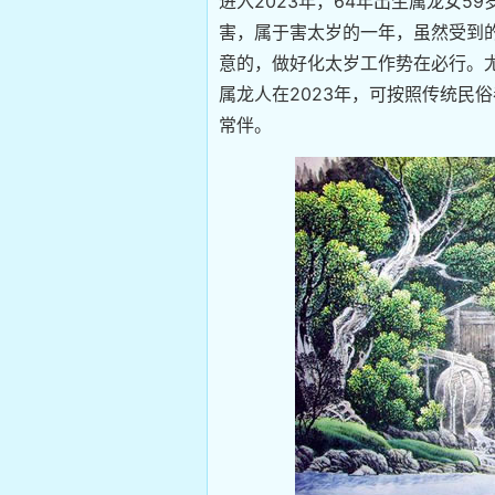
进入2023年，64年出生属龙女5
害，属于害太岁的一年，虽然受到
意的，做好化太岁工作势在必行。
属龙人在2023年，可按照传统民
常伴。