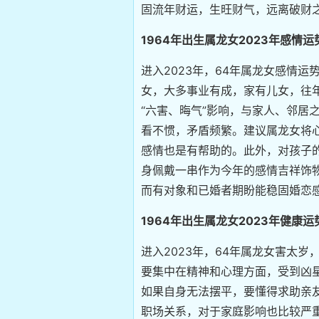
固流年财运，生旺财气，远离破财
1964年出生属龙女2023年感情运
进入2023年，64年属龙女感情
女，大多事业有成，家有儿女，往
“六害、晦气”影响，与家人、邻居
看不惯，矛盾频繁。建议属龙女将
感情也是有帮助的。此外，对孩子的
身佩戴一串作为今年的感情吉祥饰
而有对象和已婚者期盼能稳固婚恋
1964年出生属龙女2023年健康运
进入2023年，64年属龙女害太
要集中在精神和心理方面，受到凶星
如果自身无法摆平，要懂得求助亲
职场关系，对于家庭影响也比较严