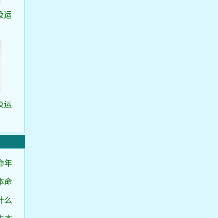
及运
及运
命年
本命
什么