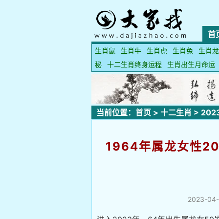
首
生肖鼠
生肖牛
生肖虎
生肖兔
生肖龙
秘
十二生肖终身运程
生肖出生月命运
当前位置：
首页
>
十二生肖
>
20
1964年属龙女性2
2023-04-