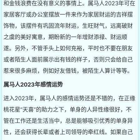
和金钱浪费在没有意义的事情上。属马人2023年可在
家居客厅或办公室摆放一件来作为家居财运的吉祥摆
饰物，该摆件有巩固流年财运，生旺财气，远离破财
之虞的美好寓意，期盼新的一年增财添禄、财运顺
遂。另外，不管手头上如何充裕，平时也不要在朋友
或者陌生人面前展示出有钱的样子，否则只会给自己
惹来很多麻烦，例如好友借钱，被陌生人算计等等。
属马人2023年感情运势
进入2023年，属马人的感情运势还是不错的，在正缘
桃花星“天喜”的助力之下，单身的人异性缘很好，不
管在工作还是生活当中，总是能够吸引优秀的单身异
性，还会获得长辈或者上司领导的牵红线。如果自己