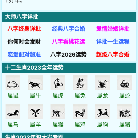
个好年。
大师八字详批
八字终身详批
经典八字合婚
爱情婚姻详批
你何时会发财
八字看桃花运
详批一生运程
恋爱配对超准
八字2026运势
超级八字合婚
十二生肖2023全年运势
属鼠
属牛
属虎
属兔
属龙
属蛇
属马
属羊
属猴
属鸡
属狗
属猪
生肖2023年犯太岁专题