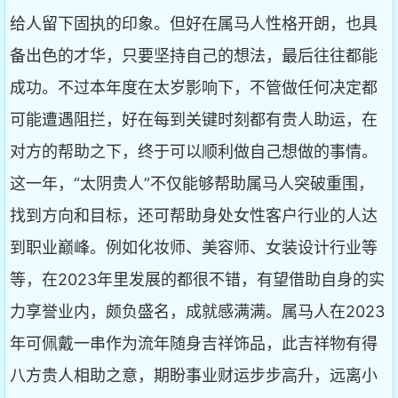
给人留下固执的印象。但好在属马人性格开朗，也具
备出色的才华，只要坚持自己的想法，最后往往都能
成功。不过本年度在太岁影响下，不管做任何决定都
可能遭遇阻拦，好在每到关键时刻都有贵人助运，在
对方的帮助之下，终于可以顺利做自己想做的事情。
这一年，“太阴贵人”不仅能够帮助属马人突破重围，
找到方向和目标，还可帮助身处女性客户行业的人达
到职业巅峰。例如化妆师、美容师、女装设计行业等
等，在2023年里发展的都很不错，有望借助自身的实
力享誉业内，颇负盛名，成就感满满。属马人在2023
年可佩戴一串作为流年随身吉祥饰品，此吉祥物有得
八方贵人相助之意，期盼事业财运步步高升，远离小