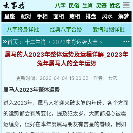
八字
民俗
生肖
灵签
姓名
星座
配对
手相
面相
痣相
排盘
风水
解梦
八字终身详批
经典八字合婚
爱情婚姻详批
首页
>
十二生肖
>
2023生肖运势大全
>
属马的人2023年整体运势及运程详解_2023年
兔年属马人的全年运势
更新时间：2023-04-04 15:06:02 作者：七亿
属马人2023年整体运势
进入2023年，属马人将迎来破太岁的年份，各个方面
的运势都会有所变化。提及犯太岁，大家都担心被霉
运缠身，但好在本年度属马朋友有吉星的眷顾，例如