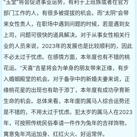
“玉堂”将会促进事业运势，有利于上班族或者在官方
部门工作的人，有很多被提拔的机会。而“太阴”会带
来女性贵人，在职场中遇到问题的时候，若是遇到女
上司，问题可很快的道具解决。对于从事女性相关行
业的人员来说，2023年的发展也是比较顺利的，因此
不必太过于忧虑。在感情方面，本年度也有不错的桃
花运。“天喜”吉星将会为单身的朋友带来正缘，有步
入婚姻殿堂的机会。对于备孕中的新婚夫妻来说，正
缘桃花星的出现也有助于添丁，本年度有成功孕育新
生命的机会。总体来看，本年度的属马人综合运势还
是不错的，不用太过于忧虑。犯太岁的属马人在2023
年，可按照传统民俗奉请一件作为兔年的吉祥饰物，
寓意兔年鸿运加身、红红火火、好运常伴。