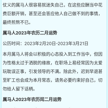
仗义的属马人很容易就迷失自己，在这些应酬当中花
费巨额开销，甚至还会答应他人自己做不到的事情，
最终煎熬不已。
属马人2023年农历二月运势
公历时间：2023年2月20日-2023年3月21日
本月属马人将会以积极的心态投入到工作当中，但因
为性格太过于洒脱的缘故，在职场上易经常因为太爱
玩耽误正事，引发领导的不满。除此外，迟到早退甚
至旷工也会成为本月常态，请务必要约束好自己，切
勿给人留下话柄。
属马人2023年农历闰二月运势