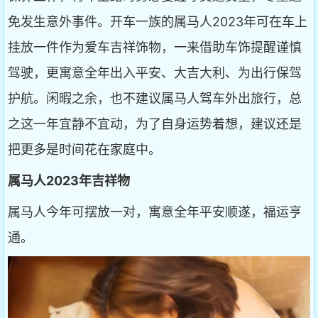
免发生意外事件。开车一族的属马人2023年可在车上
挂放一件作为爱车吉祥饰物，一来借助车饰提醒谨慎
驾驶，更寓意全年出入平安、大吉大利、为出行保驾
护航。闲暇之余，也不建议属马人驾车外出旅行，总
之这一年宜静不宜动，为了自身运势着想，建议还是
把更多是时间花在家庭中。
属马人2023年吉祥物
属马人今年可摆放一对，寓意全年平安顺遂，福运亨
通。