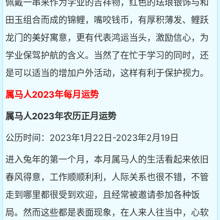
佩戴一串来作为学业的吉祥物，红色的珐琅银饰与和
田玉组合而成的锦鲤，嘴咬钱币，有厚积薄发、鲤跃
龙门的美好寓意，更有代表鸿运当头，激励信心，为
学业保驾护航的含义。当然了在忙于学习的同时，还
是可以适当的增加户外活动，这样有利于保护视力。
属马人2023年每月运势
属马人2023年农历正月运势
公历时间：2023年1月22日-2023年2月19日
进入兔年的第一个月，本月属马人的生活看起来依旧
春风得意，工作顺顺利利，人际关系也很不错，不管
走到哪里都很受到欢迎，且经常被邀请参加各种饭
局。然而这些都是表面现象，在人来人往当中，心软