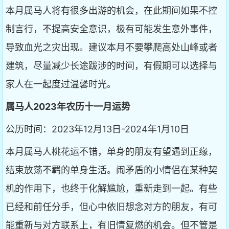
本月属马人将有很多出游的机会，在此期间如果不控
制言行，不提高安全意识，极有可能发生意外事件，
导致血光之灾出现。建议本月不要攀爬高处山峰或者
建筑，尽量减少长途跋涉的时间，有假期可以选择与
家人在一起度过温馨时光。
属马人2023年农历十一月运势
公历时间：2023年12月13日-2024年1月10日
本月属马人桃花运不错，单身的朋友有望遇到正缘，
结束放荡不羁的单身生活。闹矛盾的小情侣在某种契
机的作用下，也终于化解尴尬，重新走到一起。有些
已经和前任分手，但心中依旧想念对方的朋友，有可
能重新与对方联系上，有旧情复燃的机会。但不管是