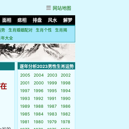
网站地图
面相
痣相
排盘
风水
解梦
运势
生肖婚姻配对
生肖个性
生肖揭
肖年大全
逐年分析2023男性生肖运势
2005
2004
2003
2002
2001
2000
1999
1998
人在
1997
1996
1995
1994
1993
1992
1991
1990
1989
1988
1987
1986
1985
1984
1983
1982
1981
1980
1979
1978