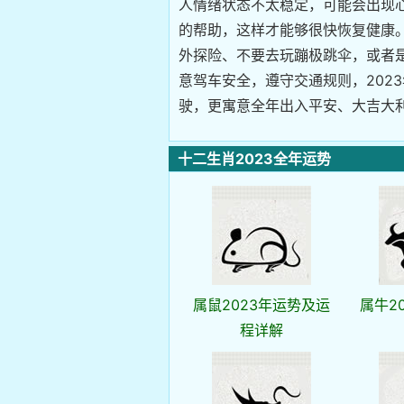
人情绪状态不太稳定，可能会出现
的帮助，这样才能够很快恢复健康
外探险、不要去玩蹦极跳伞，或者
意驾车安全，遵守交通规则，202
驶，更寓意全年出入平安、大吉大
十二生肖2023全年运势
属鼠2023年运势及运
属牛2
程详解