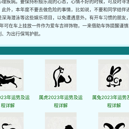
心理疾病。要保持积极乐观的心态，心情不好的时候，可及时寻
。此外，本年度不要去做危险的事情，比如说，不要和同学结伴
是深海潜泳等这些娱乐项目，以免遭遇意外。有开车习惯的朋友
3年可在车上挂放一件作为爱车吉祥饰物，一来借助车饰提醒谨慎
利、为出行保驾护航。
023年运势及运
属虎2023年运势及运
属兔2023年运势
程详解
程详解
程详解