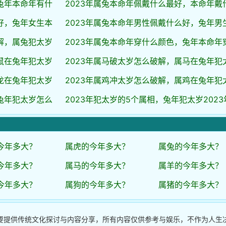
兔年本命年有什
2023年属兔本命年佩戴什么最好，本命年戴
好，兔年女生本
2023年属兔本命年男性佩戴什么好，兔年男
解，属兔犯太岁
2023年属兔本命年穿什么颜色，兔年本命年
鼠在兔年犯太岁
2023年属马破太岁怎么破解，属马在兔年犯
龙在兔年犯太岁
2023年属鸡冲太岁怎么破解，属鸡在兔年犯
兔年犯太岁怎么
2023年犯太岁的5个属相，兔年犯太岁2023
今年多大？
属虎的今年多大？
属兔的今年多大？
今年多大？
属马的今年多大？
属羊的今年多大？
今年多大？
属狗的今年多大？
属猪的今年多大？
要提供传统文化探讨与内容分享，所有内容仅供参考与娱乐，不作为人生