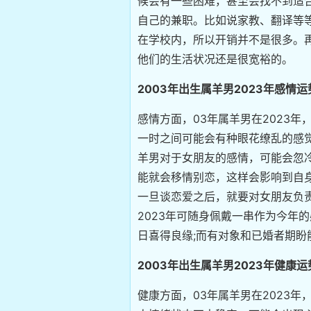
候会有一些困难，甚至会找不到适
自己的兼职。比如说家教、翻译等
在学校内，所以开销并不是很多。
他们的生活状况还是很宽裕的。
2003年出生属羊男2023年感情运
感情方面，03年属羊男在2023
一时之间可能会有种眼花缭乱的感觉
羊男对于女朋友的感情，可能会忽
能就会移情别恋，这样会影响到自
一旦谈恋爱之后，就要对女朋友负
2023年可随身佩戴一串作为今年
日喜得良缘;而有对象和已婚者期盼
2003年出生属羊男2023年健康运
健康方面，03年属羊男在2023