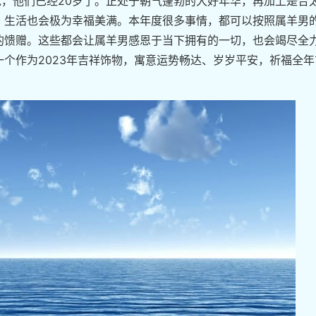
来说，他们已经20岁了。正处于朝气蓬勃的大好年华，再加上是合
，生活也会极为幸福美满。本年度很多事情，都可以按照属羊男
的馈赠。这些都会让属羊男感恩于当下拥有的一切，也会竭尽全
个作为2023年吉祥饰物，寓意运势畅达、岁岁平安，祈福全年