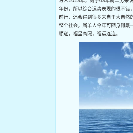
进入2023年，对于03年属羊男
年份，所以综合运势表现的很不错
前行，还会得到很多来自于大自然
整个社会。属羊人今年可随身佩戴一
顺遂，福星高照，福运连连。