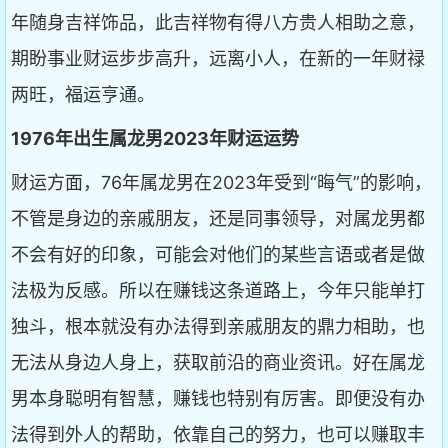
年随身吉祥饰品，此吉祥物有得八方贵人相助之意，
期盼事业财运步步高升，远离小人，在新的一年财禄
两旺，福运亨通。
1976年出生属龙男2023年财运运势
财运方面，76年属龙男在2023年受到“晦气”的影响，
不管是身边的亲戚朋友，还是同事领导，对属龙男都
不会有好的印象，可能会对他们的某些言语或者是做
法极为反感。所以在赚钱这条道路上，今年只能单打
独斗，根本就没有办法得到亲戚朋友的鼎力相助，也
无法从身边人身上，获取前沿的商业资讯。好在属龙
男本身聪明有智慧，赚钱也特别有厉害。即便没有办
法得到外人的帮助，依靠自己的努力，也可以赚取丰