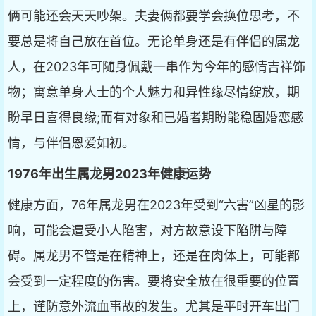
俩可能还会天天吵架。夫妻俩都要学会换位思考，不
要总是将自己放在首位。无论单身还是有伴侣的属龙
人，在2023年可随身佩戴一串作为今年的感情吉祥饰
物；寓意单身人士的个人魅力和异性缘尽情绽放，期
盼早日喜得良缘;而有对象和已婚者期盼能稳固婚恋感
情，与伴侣恩爱如初。
1976年出生属龙男2023年健康运势
健康方面，76年属龙男在2023年受到“六害”凶星的影
响，可能会遭受小人陷害，对方故意设下陷阱与障
碍。属龙男不管是在精神上，还是在肉体上，可能都
会受到一定程度的伤害。要将安全放在很重要的位置
上，谨防意外流血事故的发生。尤其是平时开车出门