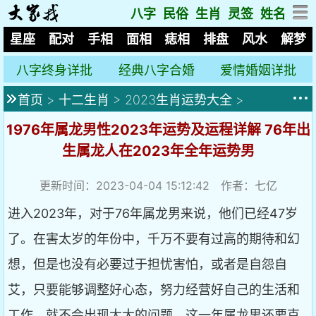
八字
民俗
生肖
灵签
姓名
星座
配对
手相
面相
痣相
排盘
风水
解梦
八字终身详批
经典八字合婚
爱情婚姻详批
首页
>
十二生肖
>
2023生肖运势大全
>
1976年属龙男性2023年运势及运程详解 76年出
生属龙人在2023年全年运势男
更新时间：2023-04-04 15:12:42 作者：七亿
进入2023年，对于76年属龙男来说，他们已经47岁
了。在害太岁的年份中，千万不要有过高的期待和幻
想，但是也没有必要过于担忧害怕，或者是自怨自
艾，只要能够调整好心态，努力经营好自己的生活和
工作，就不会出现太大的问题。这一年属龙男还要克