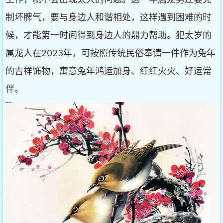
制坏脾气，要与身边人和谐相处，这样遇到困难的时
候，才能第一时间得到身边人的鼎力帮助。犯太岁的
属龙人在2023年，可按照传统民俗奉请一件作为兔年
的吉祥饰物，寓意兔年鸿运加身、红红火火、好运常
伴。