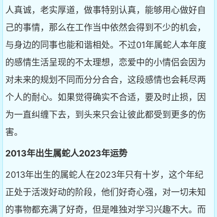
人真诚，老实厚道，做事特别认真，能够用心做好自
己的事情，那么在工作当中依然会得到不少的机会，
与身边的同事也能和谐相处。不过01年属蛇人本年度
的感情生活呈现的不太理想，恋爱中的小情侣会因为
对未来的规划不同而分分合合，这段感情也会耗尽两
个人的耐心。如果觉得确实不合适，要及时止损，因
为一直纠缠下去，到头来只会让彼此都受到更多的伤
害。
2013年出生属蛇人2023年运势
2013年出生的属蛇人在2023年只有十岁，这个年纪
正处于活泼好动的阶段，他们好奇心强，对一切未知
的事物都充满了好奇，但是唯独对学习兴趣不大。而