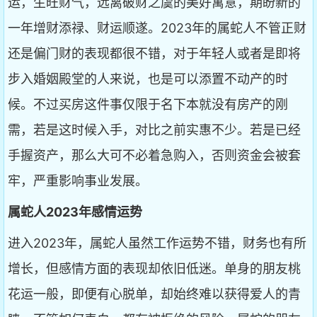
运，生旺财气，远离破财之虞的美好寓意，期盼新的
一年增财添禄、财运顺遂。2023年的属蛇人不管正财
还是偏门财的表现都很不错，对于年轻人或者是即将
步入婚姻殿堂的人来说，也是可以添置不动产的时
候。不过买房这件事仅限于名下本就没有房产的刚
需，若是这时候入手，对比之前实惠不少。若是已经
手握资产，那么大可不必着急购入，否则资金会被套
牢，严重影响事业发展。
属蛇人2023年感情运势
进入2023年，属蛇人虽然工作运势不错，财务也有所
增长，但感情方面的表现却依旧低迷。单身的朋友桃
花运一般，即便有心脱单，却始终难以获得爱人的青