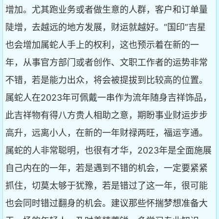
增加。尤其跑业务或者做生意的人群，客户和订单量
陡增，去越远的地方发展，财运就越好。“国印”吉星
也会增加属蛇人手上的权利，这也预示着在新的一
年，从事官方部门或者创作、文职工作者的运势非常
不错，若是能力出众，将会被提拔到比较高的位置。
属蛇人在2023年可佩戴一串作为流年随身吉祥饰品，
此吉祥物有得八方贵人相助之意，期盼事业财运步步
高升，远离小人，在新的一年财禄两旺，福运亨通。
属蛇的人非常聪明，也很有才华，2023年是全面施展
自己内在的一年，若是遇到不错的机会，一定要紧紧
抓住，切莫太够于犹豫，若是错过了这一年，很可能
也会同时错过翻身的机会。建议那些怀揣梦想准备大