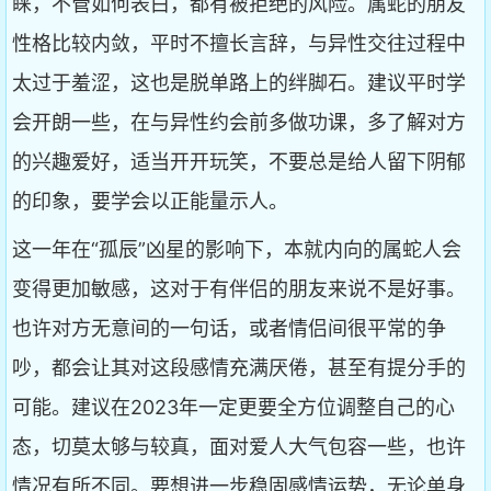
睐，不管如何表白，都有被拒绝的风险。属蛇的朋友
性格比较内敛，平时不擅长言辞，与异性交往过程中
太过于羞涩，这也是脱单路上的绊脚石。建议平时学
会开朗一些，在与异性约会前多做功课，多了解对方
的兴趣爱好，适当开开玩笑，不要总是给人留下阴郁
的印象，要学会以正能量示人。
这一年在“孤辰”凶星的影响下，本就内向的属蛇人会
变得更加敏感，这对于有伴侣的朋友来说不是好事。
也许对方无意间的一句话，或者情侣间很平常的争
吵，都会让其对这段感情充满厌倦，甚至有提分手的
可能。建议在2023年一定更要全方位调整自己的心
态，切莫太够与较真，面对爱人大气包容一些，也许
情况有所不同。要想进一步稳固感情运势，无论单身