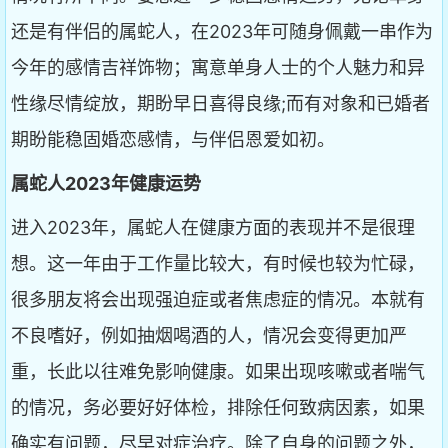
还是有伴侣的属蛇人，在2023年可随身佩戴一串作为
今年的感情吉祥饰物；寓意单身人士的个人魅力和异
性缘尽情绽放，期盼早日喜得良缘;而有对象和已婚者
期盼能稳固婚恋感情，与伴侣恩爱如初。
属蛇人2023年健康运势
进入2023年，属蛇人在健康方面的表现并不是很理
想。这一年由于工作量比较大，有时候也较为忙碌，
很多朋友将会出现强迫症或者焦虑症的情况。本就有
不良嗜好，例如抽烟喝酒的人，情况会变得更加严
重，长此以往难免影响健康。如果出现咳嗽或者喘气
的情况，务必要好好体检，排除任何致病因素，如果
确实有问题，尽早对症治疗。除了自身的问题之外，