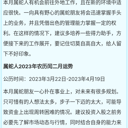
本月属蛇人有机会前往外地工作，且在新的环境中适
应很快。一向具有野心的属蛇朋友将会迅速掌握手头
上的业务，并且凭借出色的管理能力掌握一定的权
利。在这样的情况下，建议多培养一些得力助手，方
便接下来的工作展开，要记住切莫自高自大，给人留
下不好印象。
属蛇人2023年农历闰二月运势
公历时间：2023年3月22日-2023年4月19日
本月属蛇朋友一心扑在事业上，对未来有很多规划。
只可惜有的人想法太多，步子一下迈的太大，可能导
致资金上出现周转困难的情况。建议投资入股之前务
必要先了解市场动态与行情，同时结合自身的能力来