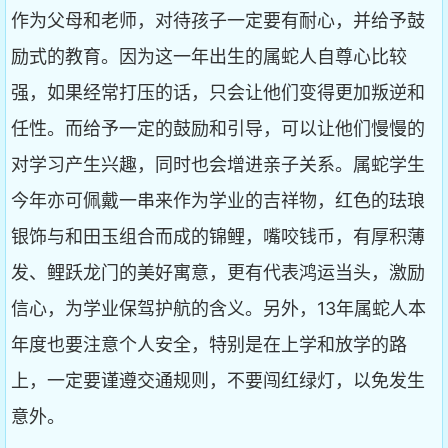
作为父母和老师，对待孩子一定要有耐心，并给予鼓
励式的教育。因为这一年出生的属蛇人自尊心比较
强，如果经常打压的话，只会让他们变得更加叛逆和
任性。而给予一定的鼓励和引导，可以让他们慢慢的
对学习产生兴趣，同时也会增进亲子关系。属蛇学生
今年亦可佩戴一串来作为学业的吉祥物，红色的珐琅
银饰与和田玉组合而成的锦鲤，嘴咬钱币，有厚积薄
发、鲤跃龙门的美好寓意，更有代表鸿运当头，激励
信心，为学业保驾护航的含义。另外，13年属蛇人本
年度也要注意个人安全，特别是在上学和放学的路
上，一定要谨遵交通规则，不要闯红绿灯，以免发生
意外。