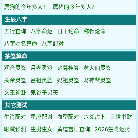
属狗的今年多大？
属猪的今年多大？
生辰八字
五行查询
八字命运
日干论命
称骨论命
八字姓名算命
八字配对
抽签算命
观音灵签
月老灵签
诸葛神算
黄大仙灵签
关帝灵签
吕祖灵签
妈祖灵签
财神爷灵签
文王神卦
鬼谷子灵签
其它测试
生肖配对
星座配对
血型配对
六爻占卜
三世书财
眼跳预测
生男生女
黄道吉日查询
2026生肖运势