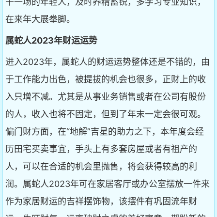
干一场的年轻人，及时养精蓄锐，多学习专业知识，
在来年大展拳脚。
属蛇人2023年财运运势
进入2023年，属蛇人的财运运势整体还是不错的，由
于工作能力出色，被提拔的机会也很多，正财上的收
入只增不减。尤其是从事业务销售或者在公司有股份
的人，收入也将不固定，但到了年末一定会很可观。
偏门财方面，在“地解”吉星的助力之下，本年度会经
历田宅买卖事宜，手头上有多套房屋或者有祖产的
人，可以在合适的机会里抛售，将会获得较高的利
润。属蛇人2023年可在家居客厅或办公室摆放一件来
作为家居财运的吉祥摆饰物，该摆件有巩固流年财