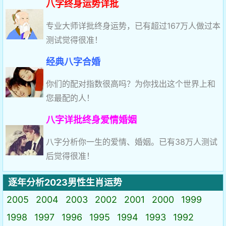
八字终身运势详批
专业大师详批终身运势，已有超过167万人做过本
测试觉得很准！
经典八字合婚
你们的配对指数很高吗？为你找出这个世界上和
您最配的人！
八字详批终身爱情婚姻
八字分析你一生的爱情、婚姻。已有38万人测试
后觉得很准！
逐年分析2023男性生肖运势
2005
2004
2003
2002
2001
2000
1999
1998
1997
1996
1995
1994
1993
1992