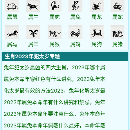
属鼠
属牛
属虎
属兔
属龙
属蛇
属马
属羊
属猴
属鸡
属狗
属猪
生肖2023年犯太岁专题
兔年犯太岁最凶的四大生肖，2023年哪个属
属兔本命年穿红色有什么讲究，2023兔年本
化太岁最有效的方法2023，兔年化解太岁最
2023年属兔本命年有什么讲究和禁忌，兔年
2023年属兔本命年要注意什么，兔年本命年
2023年属兔本命年佩戴什么最好，本命年戴