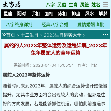
八字
民俗
生肖
灵签
姓名
星座
配对
手相
面相
痣相
排盘
风水
解梦
八字终身详批
经典八字合婚
爱情婚姻详批
首页
>
十二生肖
>
2023生肖运势大全
>
属蛇的人2023年整体运势及运程详解_2023年
兔年属蛇人的全年运势
更新时间：2023-04-04 15:05:54 作者：七亿
属蛇人2023年整体运势
随着时间来到2023年，属蛇人的综合运势也开始慢慢
提升，尤其事业方面将会出现较大的变动，但都是往
好的方向发展，若是能够抓住机遇，哪怕此前遭遇事