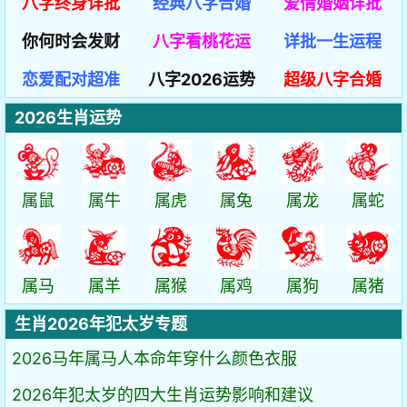
八字终身详批
经典八字合婚
爱情婚姻详批
你何时会发财
八字看桃花运
详批一生运程
恋爱配对超准
八字2026运势
超级八字合婚
2026生肖运势
属鼠
属牛
属虎
属兔
属龙
属蛇
属马
属羊
属猴
属鸡
属狗
属猪
生肖2026年犯太岁专题
2026马年属马人本命年穿什么颜色衣服
2026年犯太岁的四大生肖运势影响和建议