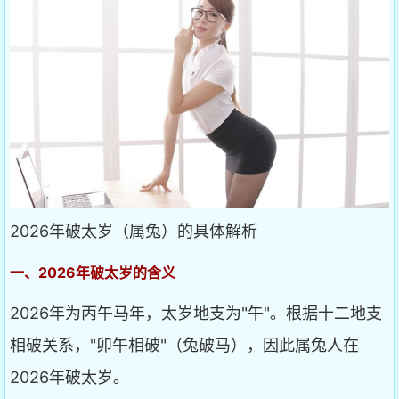
2026年破太岁（属兔）的具体解析
一、2026年破太岁的含义
2026年为丙午马年，太岁地支为"午"。根据十二地支
相破关系，"卯午相破"（兔破马），因此属兔人在
2026年破太岁。