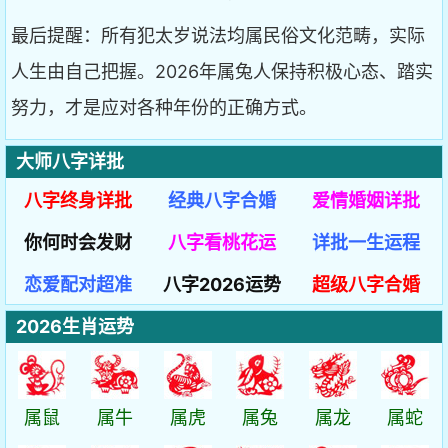
最后提醒：所有犯太岁说法均属民俗文化范畴，实际
人生由自己把握。2026年属兔人保持积极心态、踏实
努力，才是应对各种年份的正确方式。
大师八字详批
八字终身详批
经典八字合婚
爱情婚姻详批
你何时会发财
八字看桃花运
详批一生运程
恋爱配对超准
八字2026运势
超级八字合婚
2026生肖运势
属鼠
属牛
属虎
属兔
属龙
属蛇