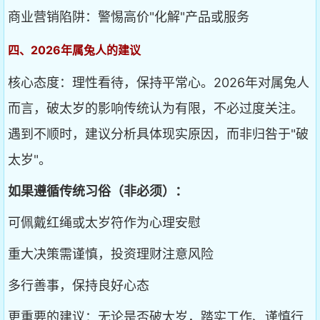
商业营销陷阱：警惕高价"化解"产品或服务
四、2026年属兔人的建议
核心态度：理性看待，保持平常心。2026年对属兔人
而言，破太岁的影响传统认为有限，不必过度关注。
遇到不顺时，建议分析具体现实原因，而非归咎于"破
太岁"。
如果遵循传统习俗（非必须）：
可佩戴红绳或太岁符作为心理安慰
重大决策需谨慎，投资理财注意风险
多行善事，保持良好心态
更重要的建议：无论是否破太岁，踏实工作、谨慎行