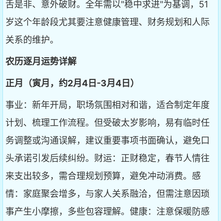
舌是非、意外破财。全年需以"稳中求进"为基调，51
岁这个年龄段尤其要注意健康管理、财务规划和人际
关系的维护。
农历逐月运势详解
正月（寅月，约2月4日-3月4日）
事业：新年开局，职场氛围相对和谐，适合制定年度
计划、梳理工作流程。但受破太岁影响，易有临时任
务调整或沟通误解，建议重要事项书面确认，避免口
头承诺引发后续纠纷。财运：正财稳定，春节人情往
来支出较多，需合理规划预算，避免冲动消费。感
情：家庭聚会增多，与家人关系融洽，但需注意因琐
事产生小摩擦，多些包容理解。健康：注意保暖防感