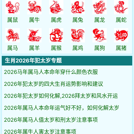
属鼠
属牛
属虎
属兔
属龙
属蛇
属马
属羊
属猴
属鸡
属狗
属猪
生肖2026年犯太岁专题
2026马年属马人本命年穿什么颜色衣服
2026年犯太岁的四大生肖运势影响和建议
2026年犯太岁如何化解,2026拜太岁和风水开运
2026年属马人本命年运气好不好，如何化解太岁
2026年属马人值太岁和刑太岁注意事项
2026年属牛人害太岁注意事项