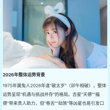
2026年整体运势背景
1975年属兔人2026年逢"破太岁"（卯午相破），整体
运势呈现"机遇与挑战并存"的格局。吉星"天德""福
德"带来贵人助力，但"卷舌""劫煞"等凶星也易引发口