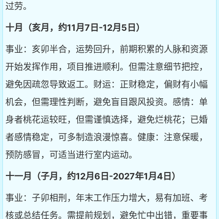
过劳。
十月（亥月，约11月7日-12月5日）
事业：亥卯半合，运势回升，前期积累的人脉和资源
开始发挥作用，项目推进顺利。但需注意细节把控，
避免因疏忽导致返工。财运：正财稳定，偏财有小幅
机会，但需理性判断，避免盲目跟风投资。感情：单
身者桃花运较旺，但需谨慎选择，避免烂桃花；已婚
者感情稳定，可多制造浪漫惊喜。健康：注意保暖，
预防感冒，可适当进行室内运动。
十一月（子月，约12月6日-2027年1月4日）
事业：子卯相刑，年末工作压力增大，易有加班、考
核或总结任务。需提前规划，避免忙中出错，重要事