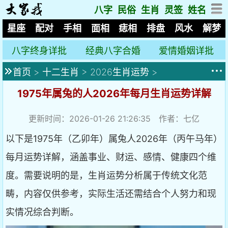
八字
民俗
生肖
灵签
姓名
星座
配对
手相
面相
痣相
排盘
风水
解梦
八字终身详批
经典八字合婚
爱情婚姻详批
首页
>
十二生肖
>
2026生肖运势
>
1975年属兔的人2026年每月生肖运势详解
更新时间：2026-01-26 21:26:35 作者：七亿
以下是1975年（乙卯年）属兔人2026年（丙午马年）
每月运势详解，涵盖事业、财运、感情、健康四个维
度。需要说明的是，生肖运势分析属于传统文化范
畴，内容仅供参考，实际生活还需结合个人努力和现
实情况综合判断。