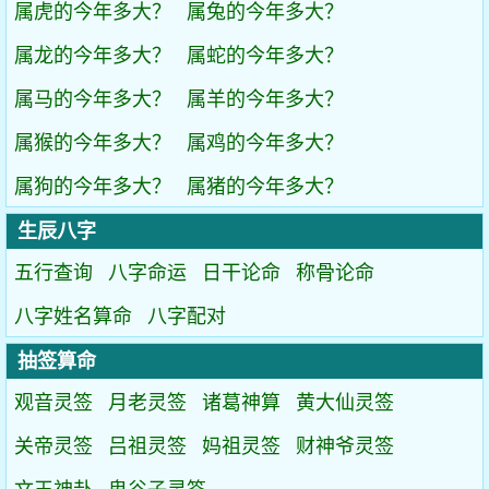
属虎的今年多大？
属兔的今年多大？
属龙的今年多大？
属蛇的今年多大？
属马的今年多大？
属羊的今年多大？
属猴的今年多大？
属鸡的今年多大？
属狗的今年多大？
属猪的今年多大？
生辰八字
五行查询
八字命运
日干论命
称骨论命
八字姓名算命
八字配对
抽签算命
观音灵签
月老灵签
诸葛神算
黄大仙灵签
关帝灵签
吕祖灵签
妈祖灵签
财神爷灵签