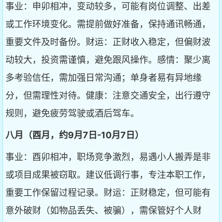
事业：申卯相冲，变动较多，可能有岗位调整、出差
或工作环境变化。需提前做好准备，保持通讯畅通，
重要文件及时备份。财运：正财收入稳定，但偏财波
动较大，投资需谨慎，避免跟风操作。感情：聚少离
多考验信任，需加强日常沟通；单身者易有异地缘
分，但需理性对待。健康：注意交通安全，出行遵守
规则，避免疲劳驾驶或酒后驾车。
八月（酉月，约9月7日-10月7日）
事业：酉卯相冲，职场竞争激烈，易遇小人搬弄是非
或项目成果被窃取。建议低调行事，专注本职工作，
重要工作保留过程记录。财运：正财稳定，但可能有
意外破财（如物品丢失、被骗），需保管好个人财