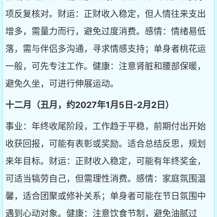
项反复核对。财运：正财收入稳定，但人情往来支出
增多，需量力而行，避免过度消费。感情：情绪易低
落，需与伴侣多沟通，寻求情感支持；单身者桃花运
一般，可先专注工作。健康：注意肾脏和腰部保暖，
避免久坐，可进行伸展运动。
十二月（丑月，约2027年1月5日-2月2日）
事业：年终收尾阶段，工作趋于平稳，前期付出开始
收获回报，可能有表彰或奖励。适合总结反思，规划
来年目标。财运：正财收入稳定，可能有年终奖金，
可适当犒劳自己，但需理性消费。感情：家庭氛围温
馨，适合团聚或修补关系；单身者可能在节日氛围中
遇到心动对象。健康：注意饮食节制，避免油腻过