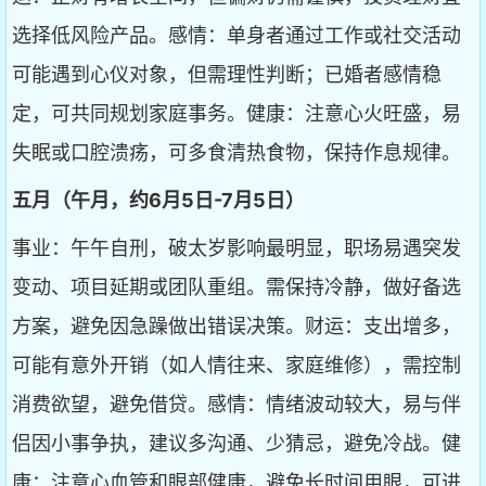
选择低风险产品。感情：单身者通过工作或社交活动
可能遇到心仪对象，但需理性判断；已婚者感情稳
定，可共同规划家庭事务。健康：注意心火旺盛，易
失眠或口腔溃疡，可多食清热食物，保持作息规律。
五月（午月，约6月5日-7月5日）
事业：午午自刑，破太岁影响最明显，职场易遇突发
变动、项目延期或团队重组。需保持冷静，做好备选
方案，避免因急躁做出错误决策。财运：支出增多，
可能有意外开销（如人情往来、家庭维修），需控制
消费欲望，避免借贷。感情：情绪波动较大，易与伴
侣因小事争执，建议多沟通、少猜忌，避免冷战。健
康：注意心血管和眼部健康，避免长时间用眼，可进