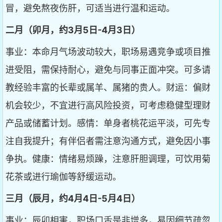
冒，避免熬夜伤肝，可适当进行温和运动。
二月（卯月，约3月5日-4月3日）
事业：本命月气场波动较大，职场易遇竞争或项目推
进受阻，需保持耐心，避免与同事正面冲突。可多请
教经验丰富的长辈或属羊、属猪的贵人。财运：偏财
机会较少，不宜进行高风险投资，可考虑稳健型理财
产品或储蓄计划。感情：单身者桃花运平淡，可先专
注自我提升；有伴侣者需注意沟通方式，避免因小事
争执。健康：情绪易烦躁，注意肝胆调理，可饮用菊
花茶或进行瑜伽等舒缓运动。
三月（辰月，约4月4日-5月4日）
事业：辰卯相害，职场口舌是非增多，易因细节疏忽