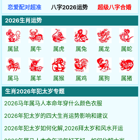
恋爱配对超准
八字2026运势
超级八字合婚
2026生肖运势
属鼠
属牛
属虎
属兔
属龙
属蛇
属马
属羊
属猴
属鸡
属狗
属猪
生肖2026年犯太岁专题
2026马年属马人本命年穿什么颜色衣服
2026年犯太岁的四大生肖运势影响和建议
2026年犯太岁如何化解,2026拜太岁和风水开运