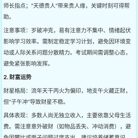
师长指点；"天德贵人"带来贵人缘，关键时刻可得帮
助。
注意事项：岁破冲克，易有注意力不集中、情绪起伏
影响学习效率。需制定稳定学习计划，避免因环境变
动或人际关系问题分散精力。考试期间需调整心态，
避免紧张影响发挥。
2. 财富运势
财星格局：流年天干丙火为偏印，地支午火藏正财，
但"子午冲"导致财星不稳。
具体表现：多数人尚无独立收入，主要依靠父母生活
费。需注意意外破财（如物品丢失、冲动消费），避
免因攀比或面子问题过度支出。建议培养储蓄意识，