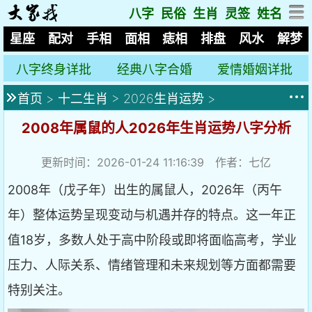
八字
民俗
生肖
灵签
姓名
星座
配对
手相
面相
痣相
排盘
风水
解梦
八字终身详批
经典八字合婚
爱情婚姻详批
首页
>
十二生肖
>
2026生肖运势
>
2008年属鼠的人2026年生肖运势八字分析
更新时间：2026-01-24 11:16:39 作者：七亿
2008年（戊子年）出生的属鼠人，2026年（丙午
年）整体运势呈现变动与机遇并存的特点。这一年正
值18岁，多数人处于高中阶段或即将面临高考，学业
压力、人际关系、情绪管理和未来规划等方面都需要
特别关注。