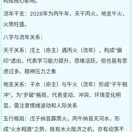
构成核心影响。
流年干支：2026年为丙午年，天干丙火，地支午火，
火势旺盛。
八字与流年关系：
天干关系：戊土（命主）遇丙火（流年），构成"偏
印"透出，代表学习能力提升、思维活跃，但也易有思
虑过多、精神压力之象
地支关系：子水（命主）与午火（流年）形成"子午相
冲"，为"岁破"格局，代表变动、冲突、环境变化明
显，需注意情绪波动和人际关系
五行格局：戊子纳音霹雳火，丙午纳音天河水，形
成"火水相激"之势，既有水火既济之机，亦有动荡不