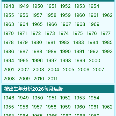
1948
1949
1950
1951
1952
1953
1954
1955
1956
1957
1958
1959
1960
1961
1962
1963
1964
1965
1966
1967
1968
1969
1970
1971
1972
1973
1974
1975
1976
1977
1978
1979
1980
1981
1982
1983
1984
1985
1986
1987
1988
1989
1990
1991
1992
1993
1994
1995
1996
1997
1998
1999
2000
2001
2002
2003
2004
2005
2006
2007
2008
2009
2010
2011
按出生年分析2026每月运势
1948
1949
1950
1951
1952
1953
1954
1955
1956
1957
1958
1959
1960
1961
1962
1963
1964
1965
1966
1967
1968
1969