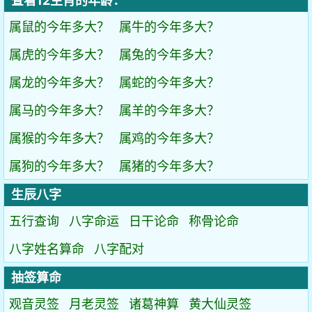
查看12生肖的年龄：
属鼠的今年多大？
属牛的今年多大？
属虎的今年多大？
属兔的今年多大？
属龙的今年多大？
属蛇的今年多大？
属马的今年多大？
属羊的今年多大？
属猴的今年多大？
属鸡的今年多大？
属狗的今年多大？
属猪的今年多大？
生辰八字
五行查询
八字命运
日干论命
称骨论命
八字姓名算命
八字配对
抽签算命
观音灵签
月老灵签
诸葛神算
黄大仙灵签