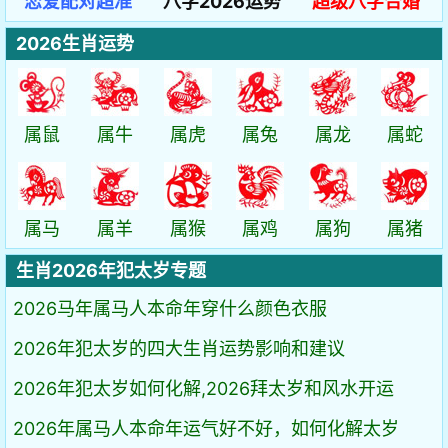
恋爱配对超准
八字2026运势
超级八字合婚
2026生肖运势
属鼠
属牛
属虎
属兔
属龙
属蛇
属马
属羊
属猴
属鸡
属狗
属猪
生肖2026年犯太岁专题
2026马年属马人本命年穿什么颜色衣服
2026年犯太岁的四大生肖运势影响和建议
2026年犯太岁如何化解,2026拜太岁和风水开运
2026年属马人本命年运气好不好，如何化解太岁