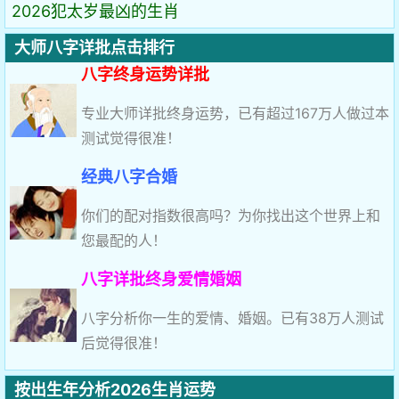
2026犯太岁最凶的生肖
大师八字详批点击排行
八字终身运势详批
专业大师详批终身运势，已有超过167万人做过本
测试觉得很准！
经典八字合婚
你们的配对指数很高吗？为你找出这个世界上和
您最配的人！
八字详批终身爱情婚姻
八字分析你一生的爱情、婚姻。已有38万人测试
后觉得很准！
按出生年分析2026生肖运势