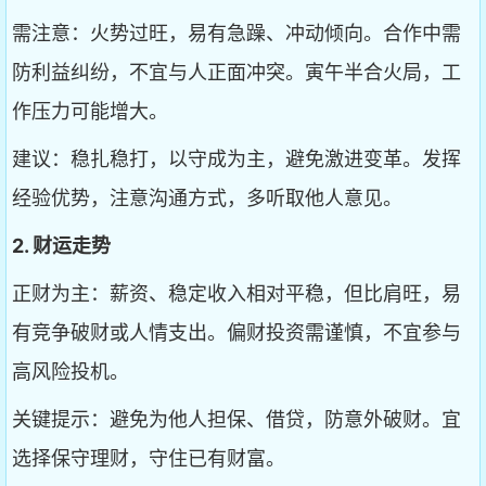
需注意：火势过旺，易有急躁、冲动倾向。合作中需
防利益纠纷，不宜与人正面冲突。寅午半合火局，工
作压力可能增大。
建议：稳扎稳打，以守成为主，避免激进变革。发挥
经验优势，注意沟通方式，多听取他人意见。
2. 财运走势
正财为主：薪资、稳定收入相对平稳，但比肩旺，易
有竞争破财或人情支出。偏财投资需谨慎，不宜参与
高风险投机。
关键提示：避免为他人担保、借贷，防意外破财。宜
选择保守理财，守住已有财富。