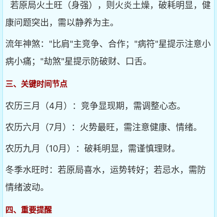
若原局火土旺（身强），则火炎土燥，破耗明显，健
康问题突出，需以静养为主。
流年神煞："比肩"主竞争、合作；"病符"星提示注意小
病小痛；"劫煞"星提示防破财、口舌。
三、关键时间节点
农历三月（4月）：竞争显现期，需调整心态。
农历六月（7月）：火势最旺，需注意健康、情绪。
农历九月（10月）：破耗明显，需谨慎理财。
冬季水旺时：若原局喜水，运势转好；若忌水，需防
情绪波动。
四、重要提醒