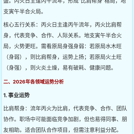
盛。丙火日主逢丙午流年，形成"比肩帮身"格局，地
支寅午半合火局。
核心五行关系：丙火日主逢丙午流年，丙火比肩帮
身，代表竞争、合作、人际关系。地支寅午半合火
局，火势更旺。需看原局身强身弱：若原局水木旺
（身弱），则比肩帮身，运势上扬；若原局火土旺
（身强），则火炎土燥，易有破耗、健康问题。
二、2026年各领域运势分析
1. 事业运势
比肩帮身：流年丙火为比肩，代表竞争、合作、团队
协作。职场中可能面临竞争加剧，但也易得同事、朋
友相助。适合团队合作项目，但需注意利益分配。