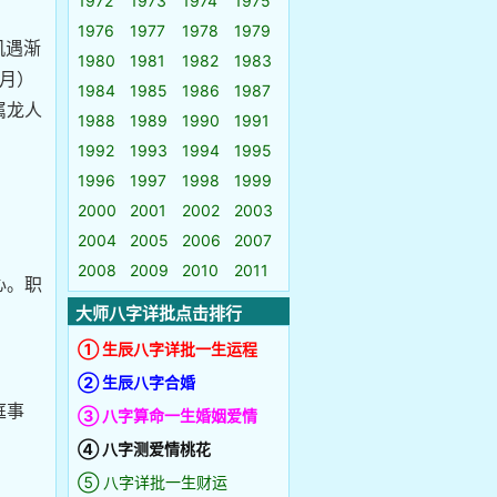
1972
1973
1974
1975
1976
1977
1978
1979
机遇渐
1980
1981
1982
1983
2月）
1984
1985
1986
1987
属龙人
1988
1989
1990
1991
1992
1993
1994
1995
1996
1997
1998
1999
2000
2001
2002
2003
2004
2005
2006
2007
2008
2009
2010
2011
心。职
大师八字详批点击排行
① 生辰八字详批一生运程
② 生辰八字合婚
庭事
③ 八字算命一生婚姻爱情
④ 八字测爱情桃花
⑤ 八字详批一生财运