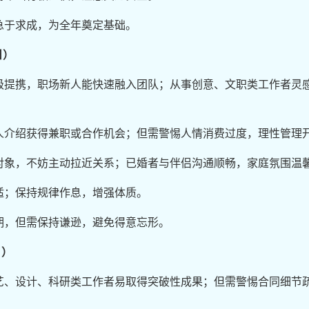
急于求成，为全年奠定基础。
日）
级提携，职场新人能快速融入团队；从事创意、文职类工作者灵
人介绍获得兼职或合作机会；但需警惕人情消费过度，理性管理
对象，不妨主动拉近关系；已婚者与伴侣沟通顺畅，家庭氛围温
适；保持规律作息，增强体质。
期，但需保持谦逊，避免得意忘形。
日）
艺、设计、科研类工作者易取得突破性成果；但需警惕合同细节