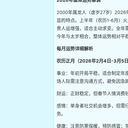
2000年属龙人（虚岁27岁）20
显的特点。上半年（农历1-6月）
贵人运增强，适合主动求变。全年
今年与太岁相合，整体运势相对平
每月运势详细解析
农历正月（2026年2月4日-3月5
事业：年初开局平稳，适合制定年
场人际需注意沟通方式，避免因急
财运：正财稳定，但春节人情消费
感情：单身者社交机会增多，但需
务。
健康：注意防寒保暖，预防感冒；