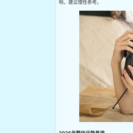
响，建议理性参考。
2026年整体运势基调