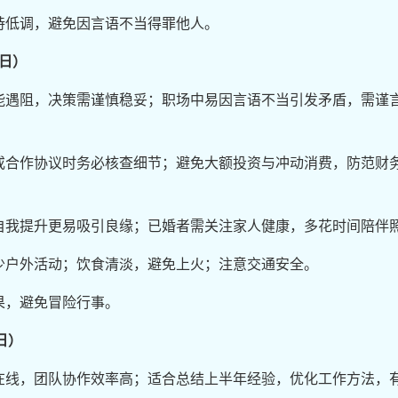
持低调，避免因言语不当得罪他人。
0日）
能遇阻，决策需谨慎稳妥；职场中易因言语不当引发矛盾，需谨
或合作协议时务必核查细节；避免大额投资与冲动消费，防范财
自我提升更易吸引良缘；已婚者需关注家人健康，多花时间陪伴
少户外活动；饮食清淡，避免上火；注意交通安全。
果，避免冒险行事。
日）
在线，团队协作效率高；适合总结上半年经验，优化工作方法，