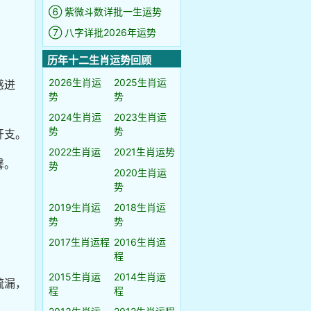
⑥ 紫微斗数详批一生运势
⑦ 八字详批2026年运势
历年十二生肖运势回顾
2026生肖运
2025生肖运
感迸
势
势
2024生肖运
2023生肖运
势
势
开支。
2022生肖运
2021生肖运势
馨。
势
2020生肖运
势
2019生肖运
2018生肖运
势
势
2017生肖运程
2016生肖运
程
2015生肖运
2014生肖运
疏漏，
程
程