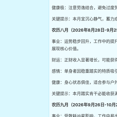
健康极：注意劳逸结合，避免过度
关键提示：本月宜沉心静气，蓄力
农历八月（2026年8月28日-9月2
事业：运势稳步回升，工作中的提
展现核心价值。
财运：正财收入显著增长，可能获
感情：单身者因稳重踏实的特质吸
健康：身心状态俱佳，适合参与户
关键提示：本月踏实肯干必能收获
农历九月（2026年9月26日-10月
事业：受散耗凶星影响，工作中易