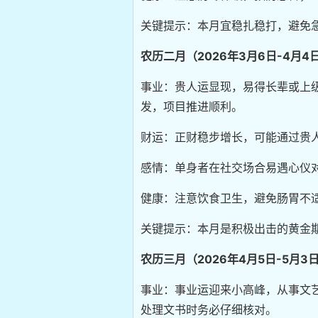
关键提示：本月宜稳扎稳打，避免
农历二月（2026年3月6日-4月4
事业：贵人运显现，易得长辈或上
发，项目推进顺利。
财运：正财稳步增长，可能通过贵
感情：单身者在社交场合易遇心仪
健康：注意饮食卫生，避免肠胃不
关键提示：本月是积极出击的黄金
农历三月（2026年4月5日-5月3
事业：事业运迎来小高峰，从事文
处理文书时务必仔细核对。