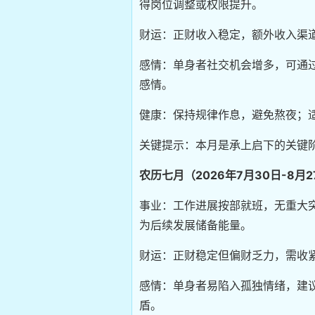
得岗位调整或权限提升。
财运：正财收入稳定，额外收入渠
感情：单身者社交机会增多，可通
感情。
健康：保持规律作息，避免熬夜；
关键提示：本月是承上启下的关键
农历七月（2026年7月30日-8月2
事业：工作进展按部就班，无重大
为后续发展储备能量。
财运：正财稳定但偏财乏力，需收
感情：单身者易陷入孤独情绪，建
盾。